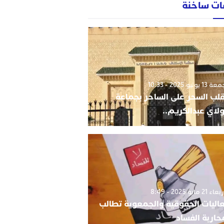
ات ساخنة
1 يونيو 2025 - 10:33
قلب السحر على الساحر بجماعة
لاي عبدالكريم..
 21 مايو 2025 - 8:49
اليات الحقوقية والجمعوية تطالب
حاربة الفساد