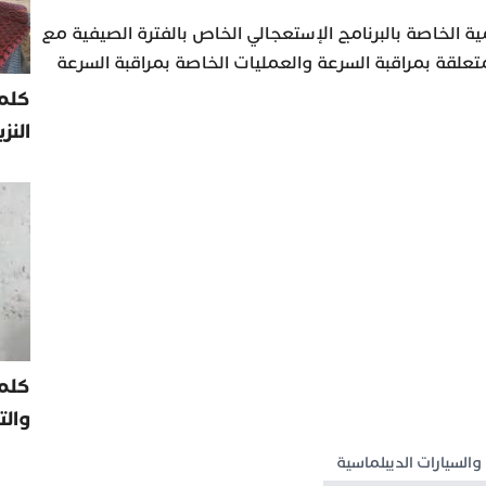
ية الخاصة بالبرنامج الإستعجالي الخاص بالفترة الصيفية مع
متعلقة بمراقبة السرعة والعمليات الخاصة بمراقبة السرعة
كلمة
النز
كلم
والت
 والسيارات الديبلماسية