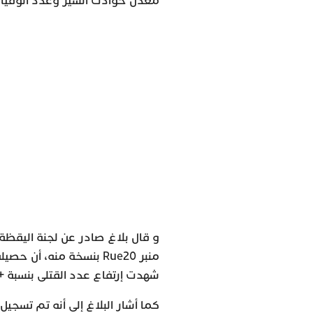
معدل حوادث السير وعدد الوفيات
و قال بلاغ صادر عن لجنة اليقظة ل
شهدت إرتفاع عدد القتلى بنسبة +4.2%.
كما أشار البلاغ إلى أنه تم تسجي