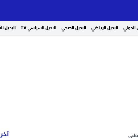
 الدولي
البديل الرياضي
البديل الصحي
البديل السياسي TV
البديل ا
آخر 
وطني