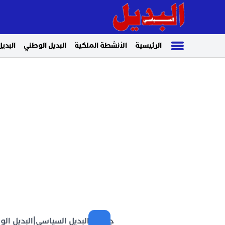
الرئيسية
الأنشطة الملكية
البديل الوطني
البديل
جريدة البديل السياسي
|
البديل ال