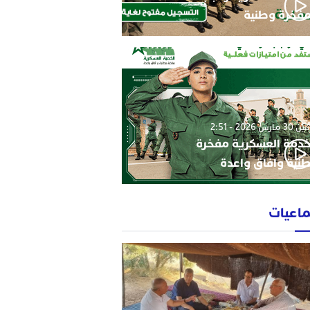
فخرة وطنية
3 مارس 2026 - 2:51
خدمة العسكرية مفخرة
نية وافاق واعدة
ماعيات