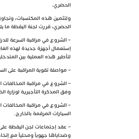
الحضري.
ولتثمين هذه المكتسبات، وتجاوز ا
الحضري، قررت لجنة اليقظة ما يلي
– الشروع في مراقبة السرعة للدرا
لتأطير هذه العملية بين المتدخلي
– مواصلة تقوية المراقبة على الس
– الشروع في مراقبة المخالفات ا
وفق المذكرة التأجيرية لوزارة الخ
– الشروع في مراقبة المخالفات ال
السيارات المرقمة بالخارج.
– عقد إجتماعات لجن اليقظة على
وضحاياها جهوياً ومحلياً مع إتخاذ