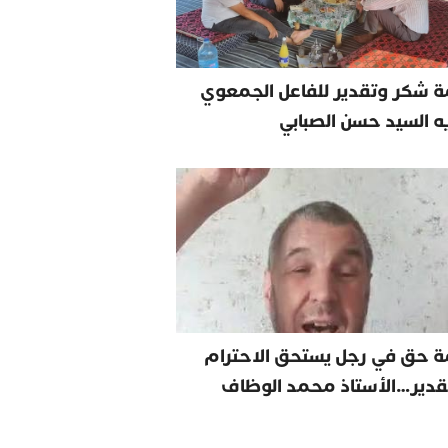
 شكر وتقدير للفاعل الجمعوي
يه السيد حسن الصبابي
ة حق في رجل يستحق الاحترام
قدير…الأستاذ محمد الوظاف