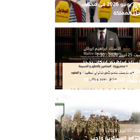
دورة يونيو 2026 في مختلف
حاء المملكة
أبريل 2026 - 7:30
أستاذ ابراهيم ابركان يدخل
ار الامنتخابات الجزئية في
 طيب الدائرة الانتخابية 11
0 أبريل 2026 - 5:39
خدمة العسكرية واجب