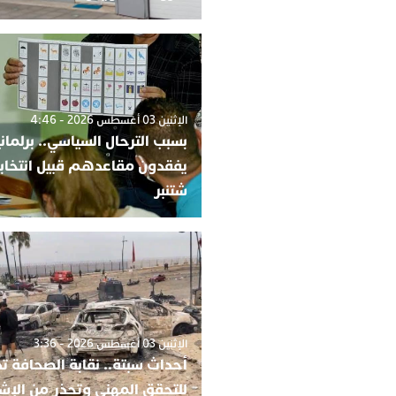
الإثنين 03 أغسطس 2026 - 4:46
بسبب الترحال السياسي.. برلمان
شتنبر
الإثنين 03 أغسطس 2026 - 3:36
أحداث سبتة.. نقابة الصحافة ت
للتحقق المهني وتحذر من الإش