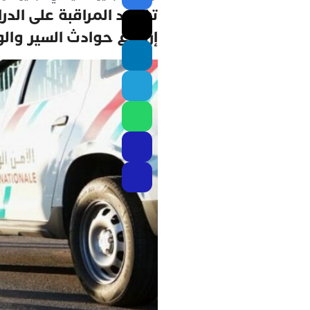
تشديد المراقبة على الدر
إرتفاع حوادث السير وال