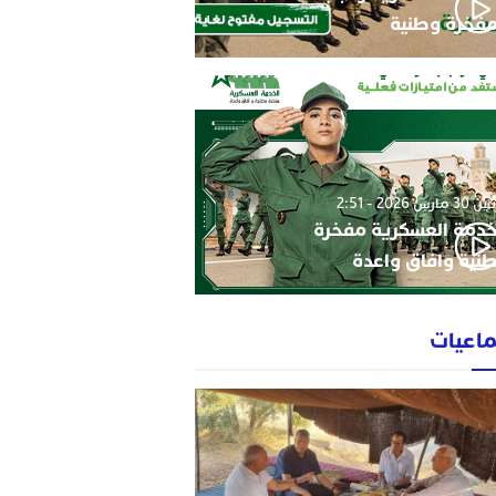
فخرة وطنية
3 مارس 2026 - 2:51
خدمة العسكرية مفخرة
نية وافاق واعدة
ماعيات