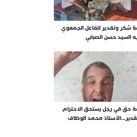
 شكر وتقدير للفاعل الجمعوي
يه السيد حسن الصبابي
ة حق في رجل يستحق الاحترام
قدير…الأستاذ محمد الوظاف