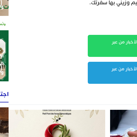
وم
لأخبار من عبر
الإثنين 0
ال
لأخبار من عبر
وط
اجت