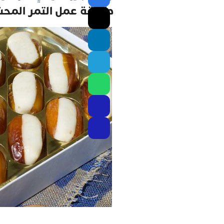
طريقة عمل التمر المحشي