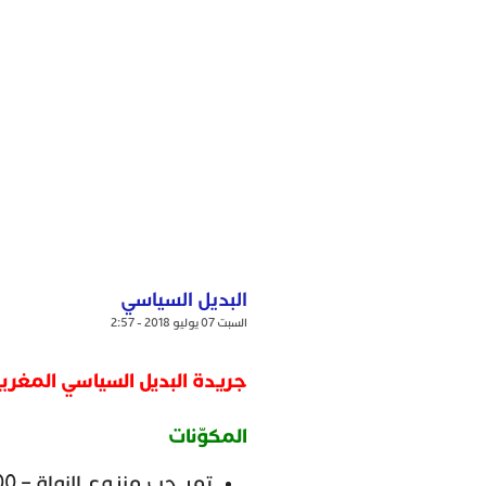
البديل السياسي
السبت 07 يوليو 2018 - 2:57
جريدة البديل السياسي المغرب
المكوّنات
تمر
حب منزوع النواة – 500 غرام