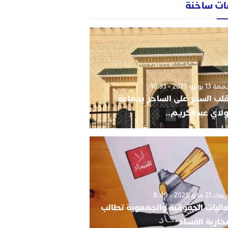
ات ساخنة
1 يونيو 2025 - 10:33
قلب السحر على الساحر بجماعة
لاي عبدالكريم..
 21 مايو 2025 - 8:49
اليات الحقوقية والجمعوية تطالب
حاربة الفساد