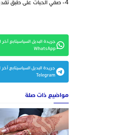
4- صفّي الحبات على طبق تقديم وزيني بها سفرتك.
جريدة البديل السياسيتابع آخر ا
WhatsApp
جريدة البديل السياسيتابع آخر ا
Telegram
مواضيع ذات صلة