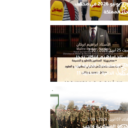
دورة يونيو 2026 في مختلف
حاء المملكة
أبريل 2026 - 7:30
أستاذ ابراهيم ابركان يدخل
ار الامنتخابات الجزئية في
 طيب الدائرة الانتخابية 11
0 أبريل 2026 - 5:39
خدمة العسكرية واجب