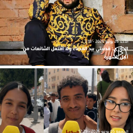
الأحد 26 يوليو 2026 - 3:18
الدوزي: قضيتي بيد القضاء ولا أفتعل الشائعات من
أجل الشهرة
الجمعة 05 يونيو 2026 - 12:29