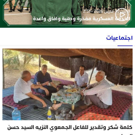
الإثنين 30 مارس 2026 - 2:51
الخدمة العسكرية مفخرة وطنية وافاق واعدة
اجتماعيات
كلمة شكر وتقدير للفاعل الجمعوي النزيه السيد حسن