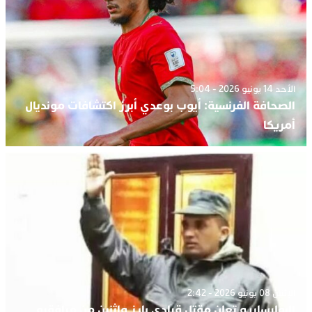
الأحد 14 يونيو 2026 - 5:04
الصحافة الفرنسية: أيوب بوعدي أبرز اكتشافات مونديال
أمريكا
الإثنين 08 يونيو 2026 - 2:42
البوليساريو تعلن مقتل قيادي بارز واثنين من مرافقيه