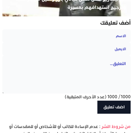
وترجيح استهدافهم بمسيرة
أضف تعليقك
1000
/
1000
(عدد الأحرف المتبقية)
‫من شروط النشر
: عدم الإساءة للكاتب أو للأشخاص أو للمقدسات أو