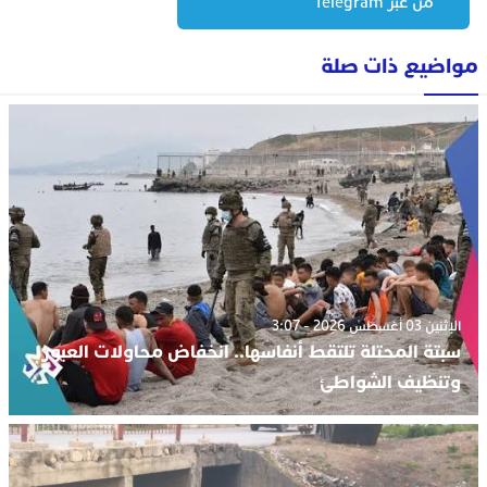
من عبر Telegram
مواضيع ذات صلة
الإثنين 03 أغسطس 2026 - 3:07
سبتة المحتلة تلتقط أنفاسها.. انخفاض محاولات العبور
وتنظيف الشواطئ