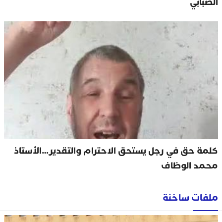
الصبابي
كلمة حق في رجل يستحق الاحترام والتقدير…الأستاذ
محمد الوظاف
ملفات ساخنة