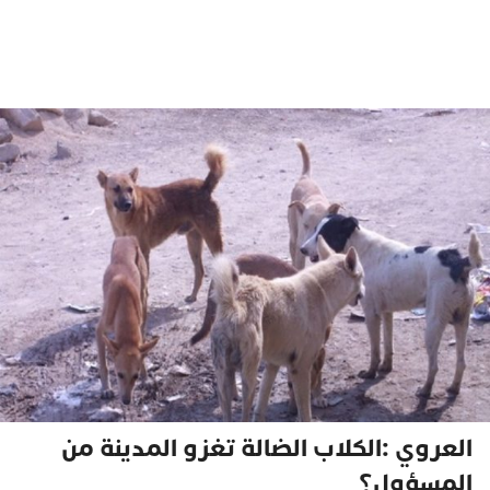
العروي :الكلاب الضالة تغزو المدينة من
المسؤول؟