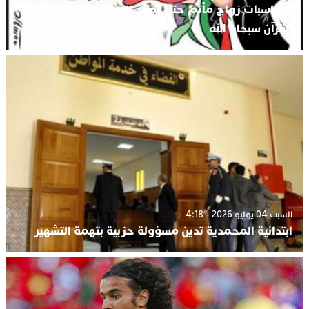
المناسبات زواج مأتم حتى اصبح البعض يتقن قراءة
القرآن سبحان الله
السبت 04 يوليو 2026 - 4:18
ابتدائية المحمدية تدين مسؤولة حزبية بتهمة التشهير