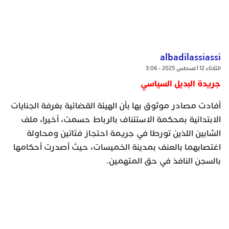
albadilassiassi
الثلاثاء 12 أغسطس 2025 - 3:06
جريدة البديل السياسي
أفادت مصادر موثوق بها بأن الهيئة القضائية بغرفة الجنايات
الابتدائية بمحكمة الاستئناف بالرباط حسمت، أخيرا، ملف
الشابين اللذين تورطا في جريمة احتجاز فتاتين ومحاولة
اغتصابهما بالعنف بمدينة الخميسات، حيث أصدرت أحكامها
بالسجن النافذ في حق المتهمين.