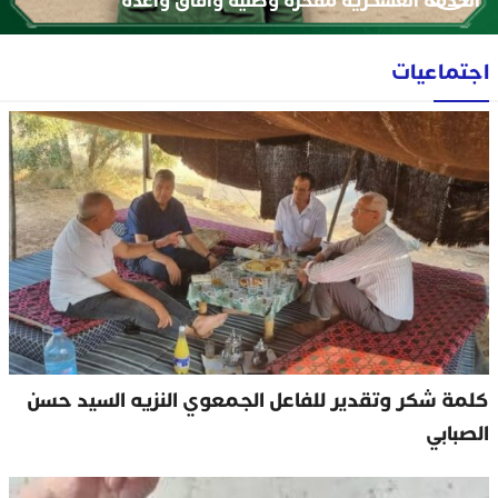
الخدمة العسكرية مفخرة وطنية وافاق واعدة
اجتماعيات
كلمة شكر وتقدير للفاعل الجمعوي النزيه السيد حسن
الصبابي