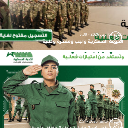
الثلاثاء 07 أبريل 2026 - 5:39
الخدمة العسكرية واجب ومفخرة وطنية
الإثنين 30 مارس 2026 - 2:51