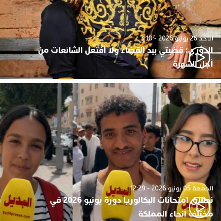
الأحد 26 يوليو 2026 - 3:18
الدوزي: قضيتي بيد القضاء ولا أفتعل الشائعات من
أجل الشهرة
الجمعة 05 يونيو 2026 - 12:29
نطلاق امتحانات البكالوريا دورة يونيو 2026 في
مختلف أنحاء المملكة