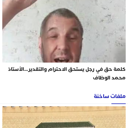
كلمة حق في رجل يستحق الاحترام والتقدير…الأستاذ
محمد الوظاف
ملفات ساخنة