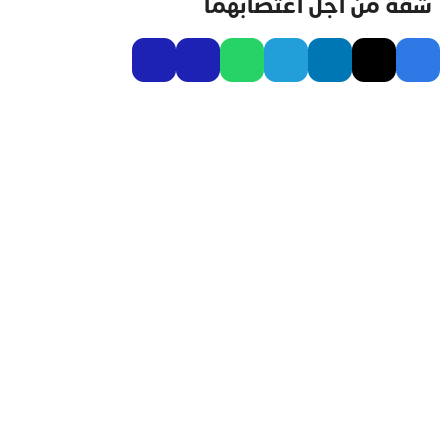
شقة من أجل اغتصابهما