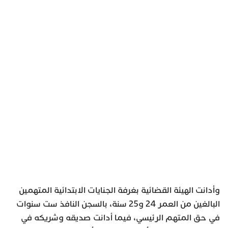
وأدانت الهيئة القضائية بغرفة الجنايات الابتدائية المتهمين
البالغين من العمر 24 و25 سنة، بالسجن النافذ ست سنوات
في حق المتهم الرئيسي، فيما أدانت صديقه وشريكه في