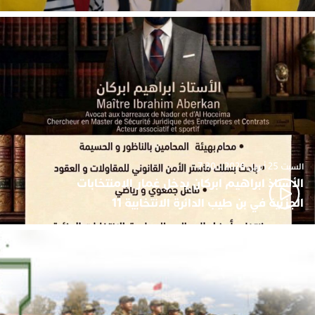
السبت 25 أبريل 2026 - 7:30
الأستاذ ابراهيم ابركان يدخل غمار الامنتخابات
الجزئية في بن طيب الدائرة الانتخابية 11