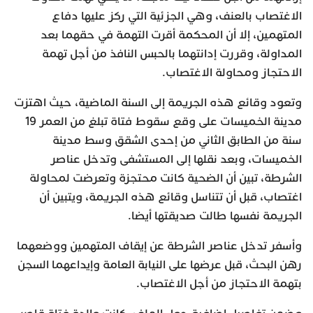
الاغتصاب بالعنف، وهي الجزئية التي ركز عليها دفاع
المتهمين، إلا أن المحكمة أقرت التهمة في حقهما بعد
المداولة، وقررت إدانتهما بالحبس النافذ من أجل تهمة
الاحتجاز ومحاولة الاغتصاب.
وتعود وقائع هذه الجريمة إلى السنة الماضية، حيث اهتزت
مدينة الخميسات على وقع سقوط فتاة تبلغ من العمر 19
سنة من الطابق الثاني من إحدى الشقق وسط مدينة
الخميسات، وبعد نقلها إلى المستشفى وتدخل عناصر
الشرطة، تبين أن الضحية كانت محتجزة وتعرضت لمحاولة
اغتصاب، قبل أن تتناسل وقائع هذه الجريمة، ويتبين أن
الجريمة نفسها طالت صديقتها أيضا.
وأسفر تدخل عناصر الشرطة عن إيقاف المتهمين ووضعهما
رهن البحث، قبل عرضها على النيابة العامة وإيداعهما السجن
بتهمة الاحتجاز من أجل الاغتصاب.