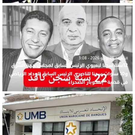
الجمعة 26 يونيو 2026 - 3:08
12سنة سجنا لبعيوي الرئيس السابق لمجلس جهة الشرق
و10 سنوات سجنا للناصري الرئيس السابق للوداد الرياضي
في قضية “إسكوبار الصحراء”