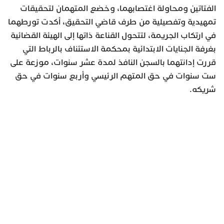
الفتاتين ومحاولة اغتصابهما، وخضع المتهمان لتحقيقات
تمهيدية وتفصيلية من طرف قاضي التحقيق، أكدت تورطهما
في ارتكاب الجريمة، لتتحول القناعة ذاتها إلى الهيئة القضائية
بغرفة الجنايات الابتدائية بمحكمة الاستئناف بالرباط التي
قررت إدانتهما بالسجن النافذ لمدة عشر سنوات، موزعة على
ست سنوات في حق المتهم الرئيسي وأربع سنوات في حق
شريكه.