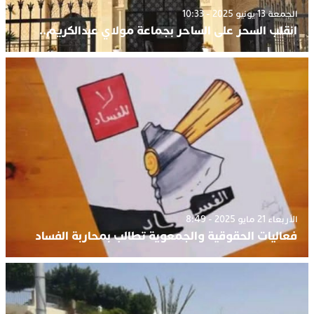
الجمعة 13 يونيو 2025 - 10:33
انقلب السحر على الساحر بجماعة مولاي عبدالكريم..
الأربعاء 21 مايو 2025 - 8:49
فعاليات الحقوقية والجمعوية تطالب بمحاربة الفساد