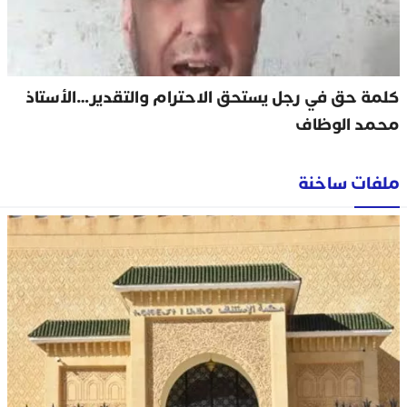
كلمة حق في رجل يستحق الاحترام والتقدير…الأستاذ
محمد الوظاف
ملفات ساخنة