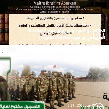
السبت 25 أبريل 2026 - 7:30
الأستاذ ابراهيم ابركان يدخل غمار الامنتخابات
الجزئية في بن طيب الدائرة الانتخابية 11
الثلاثاء 07 أبريل 2026 - 5:39