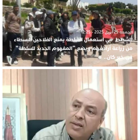
الجمعة 25 أبريل 2025 - 12:25
الشطط في استعمال السلطة يمنع الفلاحين البسطاء
من زراعة أراضيهم ويضع “المفهوم الجديد للسلطة”
في خبر كان..