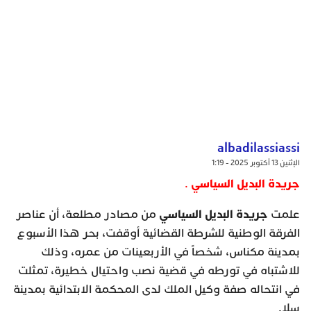
albadilassiassi
الإثنين 13 أكتوبر 2025 - 1:19
جريدة البديل السياسي
.
جريدة البديل السياسي
علمت
من مصادر مطلعة، أن عناصر
الفرقة الوطنية للشرطة القضائية أوقفت، بحر هذا الأسبوع
بمدينة مكناس، شخصاً في الأربعينات من عمره، وذلك
للاشتباه في تورطه في قضية نصب واحتيال خطيرة، تمثلت
في انتحاله صفة وكيل الملك لدى المحكمة الابتدائية بمدينة
سلا.