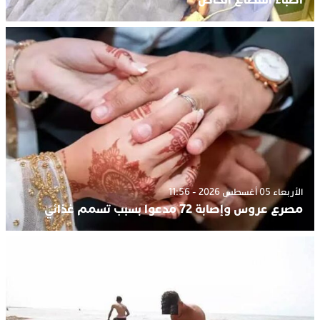
الأربعاء 05 أغسطس 2026 - 11:56
مصرع عروس وإصابة 72 مدعوا بسبب تسمم غذائي