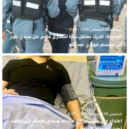
الجمعة 07 أغسطس 2026 - 3:29
الجديدة: الدرك يعتقل شابا استدرج قاصر من سيدي بنور
إلى موسم مولاي عبد الله
الخميس 06 أغسطس 2026 - 5:57
اعتداء على طبيب داخل عيادته بسيدي قاسم يثير غضب
أطباء القطاع الخاص