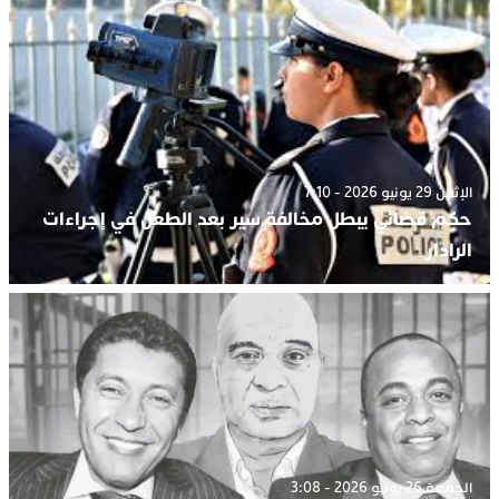
الإثنين 29 يونيو 2026 - 7:10
حكم قضائي يبطل مخالفة سير بعد الطعن في إجراءات
الرادار
الجمعة 26 يونيو 2026 - 3:08