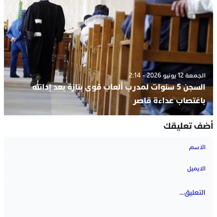
الجمعة 12 يونيو 2026 - 2:14
السجن 5 سنوات لمدرب ألعاب قوى بتازة بعد إدانته
باغتصاب عداءة قاصر
أضف تعليقك