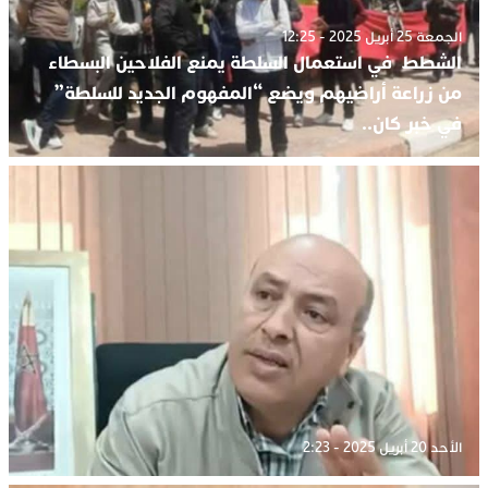
الجمعة 25 أبريل 2025 - 12:25
الشطط في استعمال السلطة يمنع الفلاحين البسطاء
من زراعة أراضيهم ويضع “المفهوم الجديد للسلطة”
في خبر كان..
الأحد 20 أبريل 2025 - 2:23