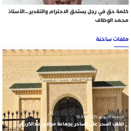
كلمة حق في رجل يستحق الاحترام والتقدير…الأستاذ
محمد الوظاف
ملفات ساخنة
الجمعة 13 يونيو 2025 - 10:33
انقلب السحر على الساحر بجماعة مولاي عبدالكريم..