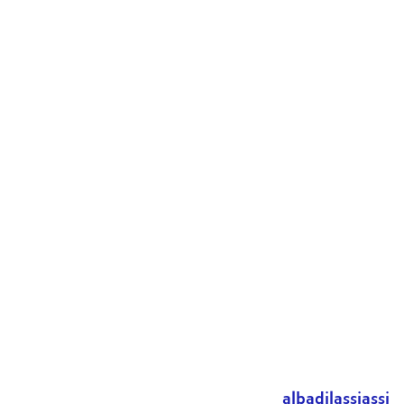
albadilassiassi