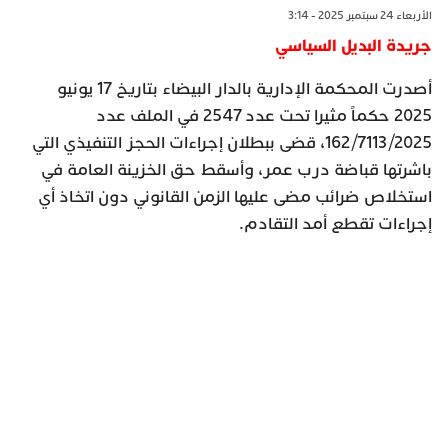
الأربعاء 24 سبتمبر 2025 - 3:14
جريدة البديل السياسي
أصدرت المحكمة الإدارية بالدار البيضاء بتاريخ 17 يونيو
2025 حكماً مثيرا تحت عدد 2547 في الملف عدد
162/7113/2025، قضى ببطلان إجراءات الحجز التنفيذي التي
باشرتها قباضة درب عمر، وأسقط حق الخزينة العامة في
استخلاص ضرائب مضى عليها الزمن القانوني دون اتخاذ أي
إجراءات تقطع أمد التقادم.