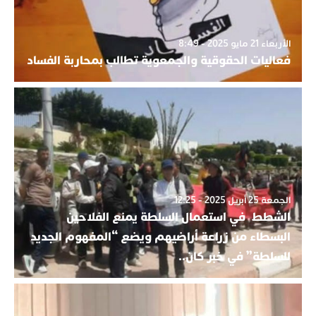
الأربعاء 21 مايو 2025 - 8:49
فعاليات الحقوقية والجمعوية تطالب بمحاربة الفساد
الجمعة 25 أبريل 2025 - 12:25
الشطط في استعمال السلطة يمنع الفلاحين
البسطاء من زراعة أراضيهم ويضع “المفهوم الجديد
للسلطة” في خبر كان..