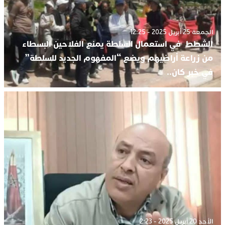
الجمعة 25 أبريل 2025 - 12:25
الشطط في استعمال السلطة يمنع الفلاحين البسطاء
من زراعة أراضيهم ويضع “المفهوم الجديد للسلطة”
في خبر كان..
الأحد 20 أبريل 2025 - 2:23