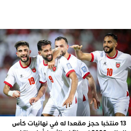
13 منتخبا حجز مقعدا له في نهائيات كأس