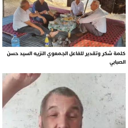
كلمة شكر وتقدير للفاعل الجمعوي النزيه السيد حسن
الصبابي