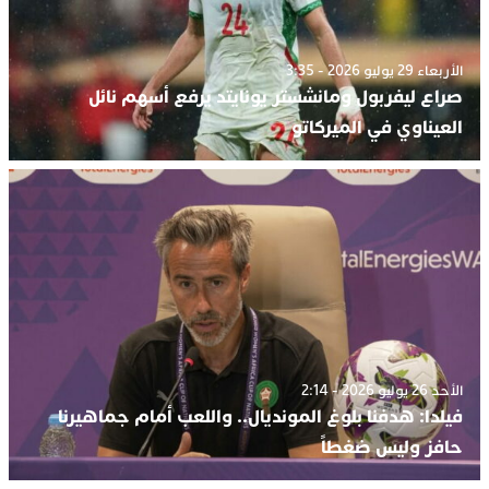
الأربعاء 29 يوليو 2026 - 3:35
صراع ليفربول ومانشستر يونايتد يرفع أسهم نائل
العيناوي في الميركاتو
الأحد 26 يوليو 2026 - 2:14
فيلدا: هدفنا بلوغ المونديال.. واللعب أمام جماهيرنا
حافز وليس ضغطاً