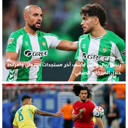
السبت 25 يوليو 2026 - 4:46
رئيس ريال بيتيس يكشف آخر مستجدات الزلزولي وأمرابط
خلال الميركاتو الصيفي