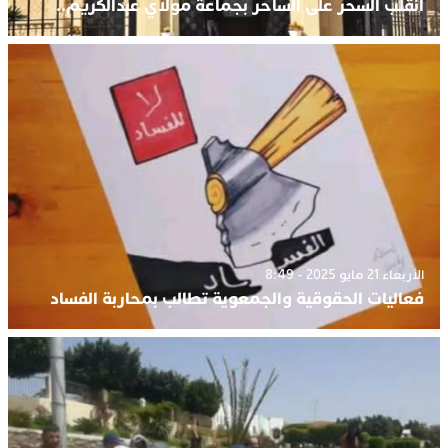
انقلب السحر على الساحر بجماعة مولاي عبدالكريم..
الأربعاء 21 مايو 2025 - 8:49
فعاليات الحقوقية والجمعوية تطالب بمحاربة الفساد