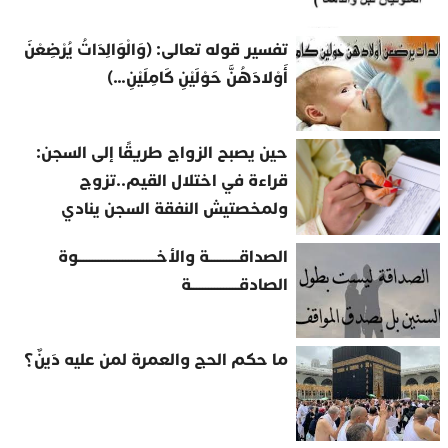
تفسير قوله تعالى: (وَالْوَالِدَاتُ يُرْضِعْنَ
أَوْلادَهُنَّ حَوْلَيْنِ كَامِلَيْنِ…)
حين يصبح الزواج طريقًا إلى السجن:
قراءة في اختلال القيم..تزوج
ولمخصتيش النفقة السجن ينادي
الصداقــــــــــة والأخــــــــــــــــــــــــــوة
الصادقــــــــــــــــة
ما حكم الحج والعمرة لمن عليه دَينٌ؟