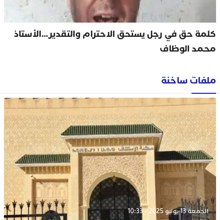
كلمة حق في رجل يستحق الاحترام والتقدير…الأستاذ
محمد الوظاف
ملفات ساخنة
الجمعة 13 يونيو 2025 - 10:33