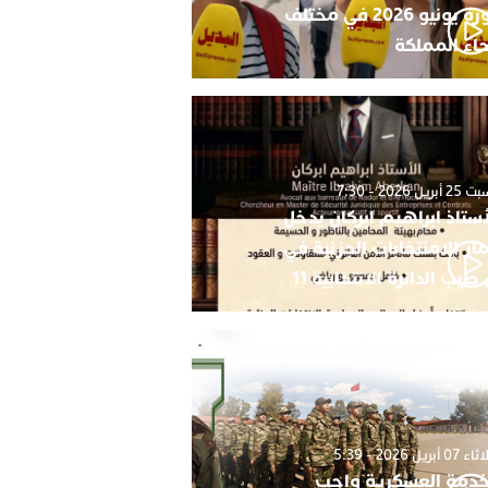
دورة يونيو 2026 في مختلف
حاء المملكة
أبريل 2026 - 7:30
أستاذ ابراهيم ابركان يدخل
ار الامنتخابات الجزئية في
 طيب الدائرة الانتخابية 11
0 أبريل 2026 - 5:39
خدمة العسكرية واجب