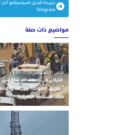
جريدة البديل السياسيتابع آخر ا
Telegram
مواضيع ذات صلة
الإثنين 03 أغسطس 2026 - 9:17
قتيلان في اصطدام شاحنتين 
“طريق الموت” ببريمّة وإعادة
ملف السلامة الطرقية