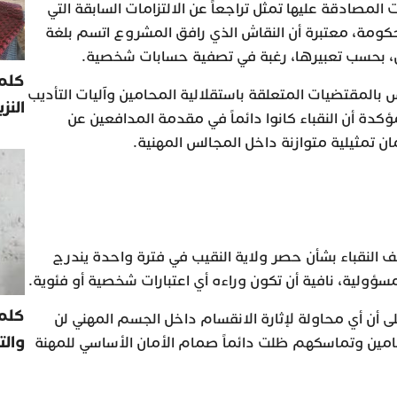
المصادقة عليها تمثل تراجعاً عن الالتزامات السابقة التي
كومة، معتبرة أن النقاش الذي رافق المشروع اتسم بلغة
، بحسب تعبيرها، رغبة في تصفية حسابات شخصية.
كلمة
بالمقتضيات المتعلقة باستقلالية المحامين وآليات التأديب
النز
 مؤكدة أن النقباء كانوا دائماً في مقدمة المدافعين عن
تمثيلية متوازنة داخل المجالس المهنية.
النقباء بشأن حصر ولاية النقيب في فترة واحدة يندرج
ؤولية، نافية أن تكون وراءه أي اعتبارات شخصية أو فئوية.
كلم
لى أن أي محاولة لإثارة الانقسام داخل الجسم المهني لن
والت
مين وتماسكهم ظلت دائماً صمام الأمان الأساسي للمهنة