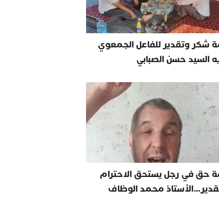
 شكر وتقدير للفاعل الجمعوي
يه السيد حسن الصبابي
ة حق في رجل يستحق الاحترام
قدير…الأستاذ محمد الوظاف