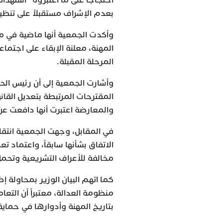
احتجاجاً على ما اعتبروه “استهداف
بعدم الإشراف مستقبلاً على تنظيم
وأكدت الجمعية أنها ماضية في ما
المهنة، معلنة الإبقاء على اجتما
المرحلة المقبلة.
وأشارت الجمعية إلى أن رئيس الح
المقترحات المرتبطة بتعديل القا
والمعارضة اعتبرت أنها دافعت عن
في المقابل، وجهت الجمعية انتقا
الاتفاق بشأنها سابقاً، واعتماد ت
مخالفة للأعراف التشريعية وتحم
كما اتهم البيان الوزير بمحاولة
منظومة العدالة، معتبراً أن التع
بتاريخ المهنة وأدوارها في حماية