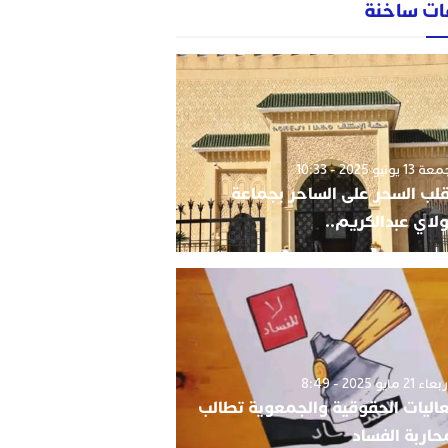
ات ساخنة
1 يونيو 2025 - 10:33
قلب السحر على الساحر بجماعة
لاي عبدالكريم..
 21 مايو 2025 - 8:49
اليات الحقوقية والجمعوية تطالب
حاربة الفساد