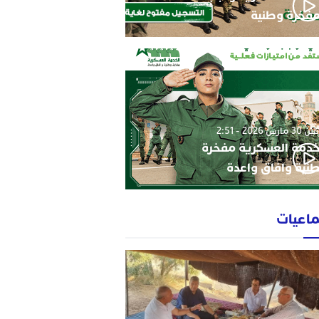
فخرة وطنية
3 مارس 2026 - 2:51
خدمة العسكرية مفخرة
نية وافاق واعدة
ماعيات