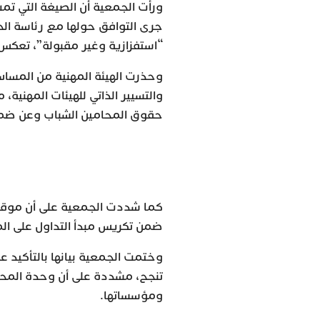
ورأت الجمعية أن الصيغة التي تمت 
جرى التوافق حولها مع رئاسة الح
“استفزازية وغير مقبولة”، تعكس
وحذرت الهيئة المهنية من المساس 
والتسيير الذاتي للهيئات المهنية،
حقوق المحامين الشباب وعن ضمان 
كما شددت الجمعية على أن موقف 
ضمن تكريس مبدأ التداول على المس
وختمت الجمعية بيانها بالتأكيد ع
تنجح، مشددة على أن وحدة المحا
ومؤسساتها.