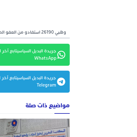
وهبي 26190 استفادو من العفو الملكي
جريدة البديل السياسيتابع آخر ا
WhatsApp
جريدة البديل السياسيتابع آخر ا
Telegram
مواضيع ذات صلة