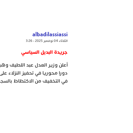
albadilassiassi
الثلاثاء 04 نوفمبر 2025 - 3:26
جريدة البديل السياسي
أعلن وزير العدل عبد اللطيف وهبي
دورا محوريا في تحفيز النزلاء عل
في التخفيف من الاكتظاظ بالسج