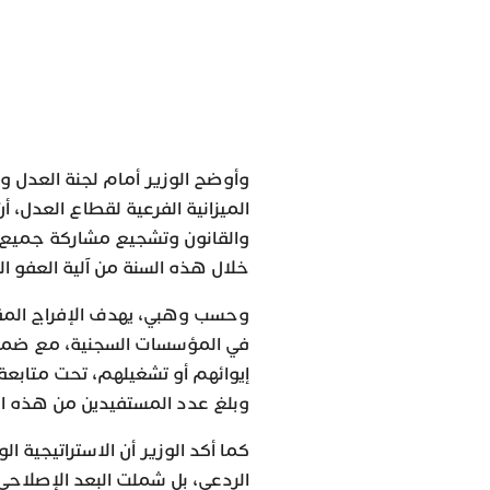
وأوضح الوزير أمام لجنة العدل و
الميزانية الفرعية لقطاع العدل، أ
خلال هذه السنة من آلية العفو ا
وحسب وهبي، يهدف الإفراج المق
في المؤسسات السجنية، مع ضمان
إيوائهم أو تشغيلهم، تحت متابعة 
وبلغ عدد المستفيدين من هذه الآلية خلا
كما أكد الوزير أن الاستراتيجية 
الردعي، بل شملت البعد الإصلاحي 