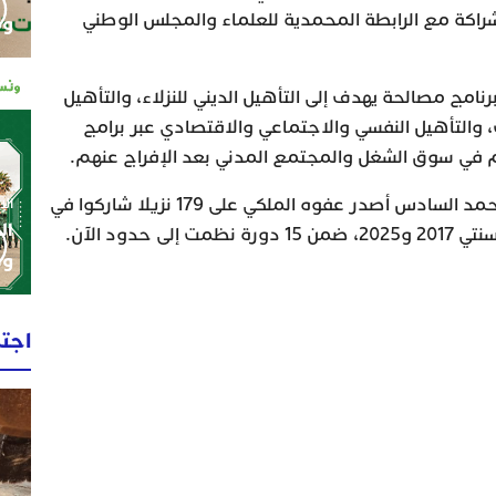
شراكة مع الرابطة المحمدية للعلماء والمجلس الوطني
وم
نامج مصالحة يهدف إلى التأهيل الديني للنزلاء، والتأهيل
، والتأهيل النفسي والاجتماعي والاقتصادي عبر برامج
م في سوق الشغل والمجتمع المدني بعد الإفراج عنهم.
وأشار وزير العدل إلى أن الملك محمد السادس أصدر عفوه الملكي على 179 نزيلا شاركوا في
الإثنين 0
ال
 حدود الآن.
وط
اجت