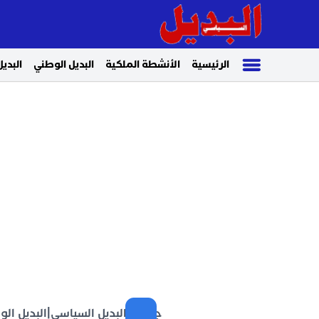
الرئيسية
الأنشطة الملكية
البديل الوطني
البديل
جريدة البديل السياسي
|
البديل ال