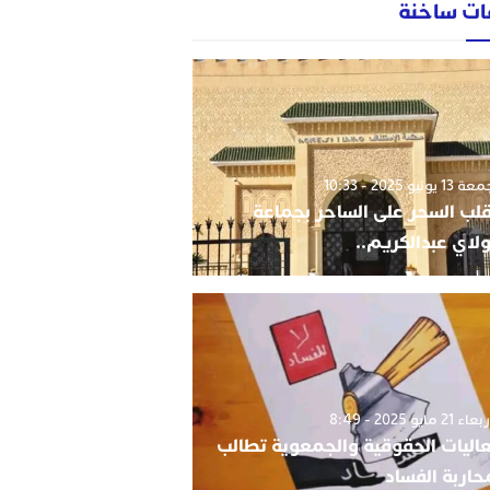
ات ساخنة
1 يونيو 2025 - 10:33
قلب السحر على الساحر بجماعة
لاي عبدالكريم..
 21 مايو 2025 - 8:49
اليات الحقوقية والجمعوية تطالب
حاربة الفساد