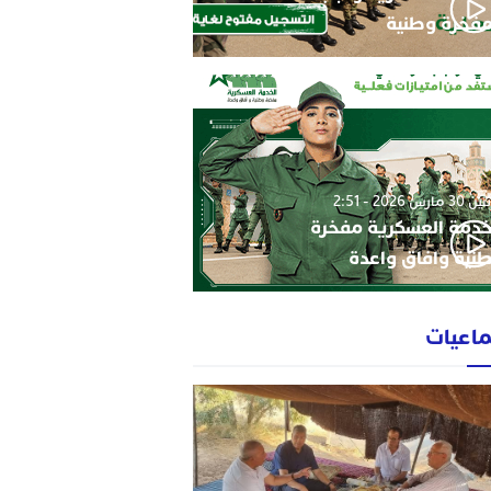
فخرة وطنية
3 مارس 2026 - 2:51
خدمة العسكرية مفخرة
نية وافاق واعدة
ماعيات