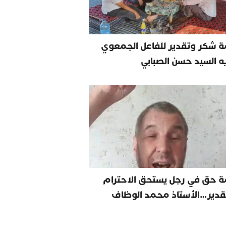
 شكر وتقدير للفاعل الجمعوي
يه السيد حسن الصبابي
ة حق في رجل يستحق الاحترام
قدير…الأستاذ محمد الوظاف