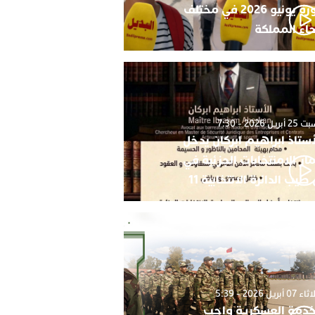
دورة يونيو 2026 في مختلف
حاء المملكة
أبريل 2026 - 7:30
أستاذ ابراهيم ابركان يدخل
ار الامنتخابات الجزئية في
 طيب الدائرة الانتخابية 11
0 أبريل 2026 - 5:39
خدمة العسكرية واجب