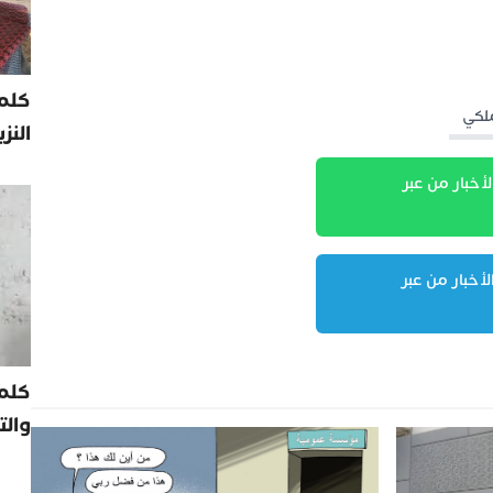
كلمة
النز
لأخبار من عبر
لأخبار من عبر
كلم
والت