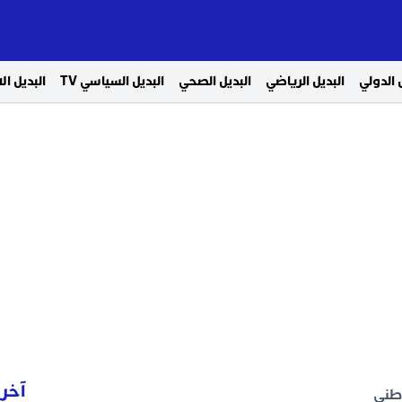
 الدولي
البديل الرياضي
البديل الصحي
البديل السياسي TV
البديل ا
آخر 
وطني