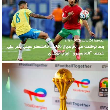
الجمعة 24 يوليو 2026 - 2:12
بعد توهجه في مونديال 2026.. مانشستر سيتي يصر على
خطف “المايسترو” أيوب بوعدي