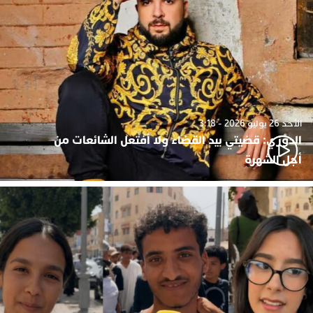
الأحد 26 يوليو 2026 - 3:18
الدوزي: قضيتي بيد القضاء ولا أفتعل الشائعات من
أجل الشهرة