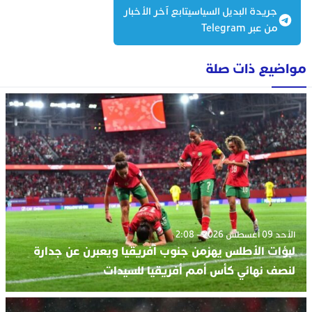
جريدة البديل السياسيتابع آخر الأخبار
من عبر Telegram
مواضيع ذات صلة
الأحد 09 أغسطس 2026 - 2:08
لبؤات الأطلس يهزمن جنوب أفريقيا ويعبرن عن جدارة
لنصف نهائي كأس أمم أفريقيا للسيدات