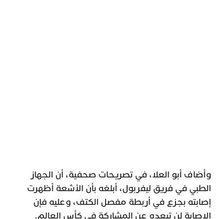
وأضاف أبو العلا، في تصريحات صحفية، أن الجهاز
الطبي في فريق ليفربول، أبلغه بأن الأشعة أظهرت
إصابته بجزع في أربطة مفصل الكتف، وعليه فإن
الإصابة لن تبعده عن المشاركة في كأس العالم.