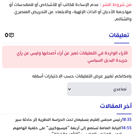
‫من شروط النشر
: عدم الإساءة للكاتب أو للأشخاص أو للمقدسات أو
مهاجمة الأديان أو الذات الإلهية، والابتعاد عن التحريض العنصري
والشتائم.
تعليقات
0
الآراء الواردة في التعليقات تعبر عن آراء أصحابها وليس عن رأي
جريدة البديل السياسي
بإمكانكم تغيير عرض التعليقات حسب الاختيارات أسفله
آخر المقالات
18:35
رئيس مجلس إقليم بنسليمان تحت الحراسة النظرية إثر حادثة سير
14:55
النيابة العامة تستمع إلى أربعة “فيسبوكيين” على خلفية اتهامهم