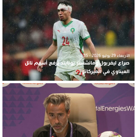
الأربعاء 29 يوليو 2026 - 3:35
صراع ليفربول ومانشستر يونايتد يرفع أسهم نائل
العيناوي في الميركاتو