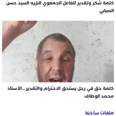
كلمة شكر وتقدير للفاعل الجمعوي النزيه السيد حسن
الصبابي
كلمة حق في رجل يستحق الاحترام والتقدير…الأستاذ
محمد الوظاف
ملفات ساخنة