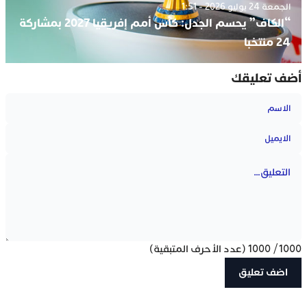
الجمعة 24 يوليو 2026 - 1:51
“الكاف” يحسم الجدل: كأس أمم إفريقيا 2027 بمشاركة
24 منتخبا
أضف تعليقك
1000
/
1000
(عدد الأحرف المتبقية)