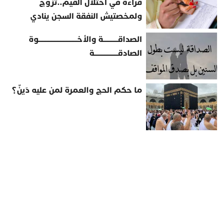
قراءة في اختلال القيم..تزوج
ولمخصتيش النفقة السجن ينادي
الصداقــــــــــة والأخــــــــــــــــــــــــــوة
الصادقــــــــــــــــة
ما حكم الحج والعمرة لمن عليه دَينٌ؟