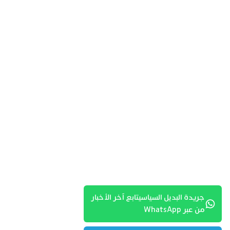
جريدة البديل السياسيتابع آخر الأخبار
من عبر WhatsApp