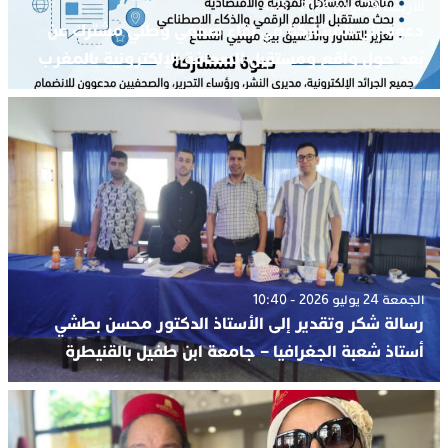
الأربعاء 29 يوليو 2026 - 4:23
دعوة إلى المشاركة في لقاء صحفي وطني مشترك عن
بُعد حول واقع ومستقبل الصحافة الإلكترونية بالمغرب
الجمعة 24 يوليو 2026 - 10:40
رسالة شكر وتقدير إلى الأستاذ الدكتور محسن بطشي
أستاذ شعبة الجغرافيا – جامعة ابن طفيل بالقنيطرة