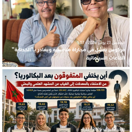
الخميس 23 يوليو 2026 - 1:07
فركوس يفشل في مجاراة منافسيه ويغادر بـ”الخطابة”
القاعات السينمائية
الأحد 19 يوليو 2026 - 4:33