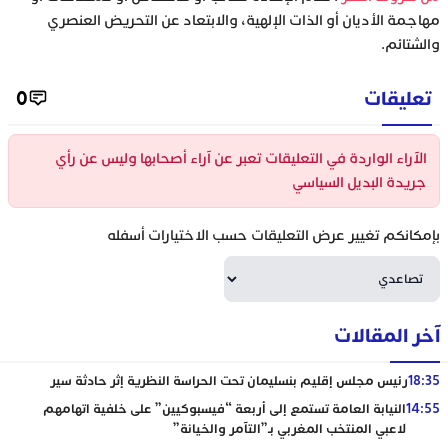
مهاجمة الأديان أو الذات الإلهية، والابتعاد عن التحريض العنصري
والشتائم.
تعليقات
0
الآراء الواردة في التعليقات تعبر عن آراء أصحابها وليس عن رأي
جريدة البديل السياسي
بإمكانكم تغيير عرض التعليقات حسب الاختيارات أسفله
آخر المقالات
18:35
رئيس مجلس إقليم بنسليمان تحت الحراسة النظرية إثر حادثة سير
14:55
النيابة العامة تستمع إلى أربعة “فيسبوكيين” على خلفية اتهامهم
لاعبي المنتخب المغربي بـ”التآمر والخيانة”