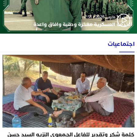
الإثنين 30 مارس 2026 - 2:51
الخدمة العسكرية مفخرة وطنية وافاق واعدة
اجتماعيات
كلمة شكر وتقدير للفاعل الجمعوي النزيه السيد حسن