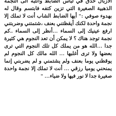
الأزبال حدق في لباس الضابط وانتبه الى النجمة
الذهبية الصغيرة التي تزين كتفه فابتسم وقال له
بهدوء صوفي :" أيها الضابط الشاب أنت لا تملك إلا
نجمة واحدة لكنك أيقظتني بعنف ،شتمتني وضربتني
ارفع عينيك إلى السماء …أنظر إلى السماء ..كم
نجمة توجد هناك ؟ لا يمكن أن تعد النجوم هي كثيرة
جدا …الله هو من يملك كل تلك النجوم التي ترى
بعضها ولا ترى أغلبها … الله مالك كل النجوم لم
يوقظني يوما بعنف ولم يشتمني و لم يضربني إنما
يمنحني يوميا رزقي … أنت لا تملك إلا نجمة واحدة
صغيرة جدا لا نور فيها ولا ضياء… "