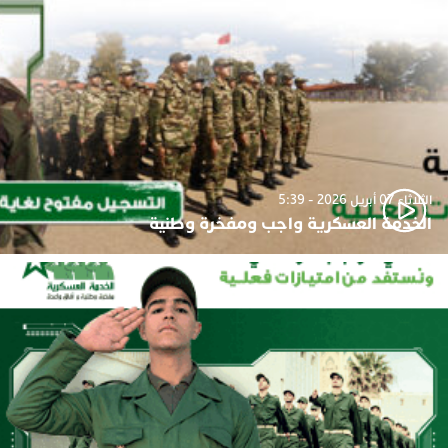
الثلاثاء 07 أبريل 2026 - 5:39
الخدمة العسكرية واجب ومفخرة وطنية