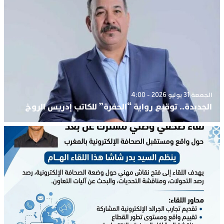
الجمعة 31 يوليو 2026 - 4:00
الجديدة.. توقيع رواية “الحفرة” للكاتب إدريس الروخ