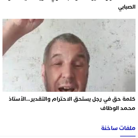
الصبابي
كلمة حق في رجل يستحق الاحترام والتقدير…الأستاذ
محمد الوظاف
ملفات ساخنة