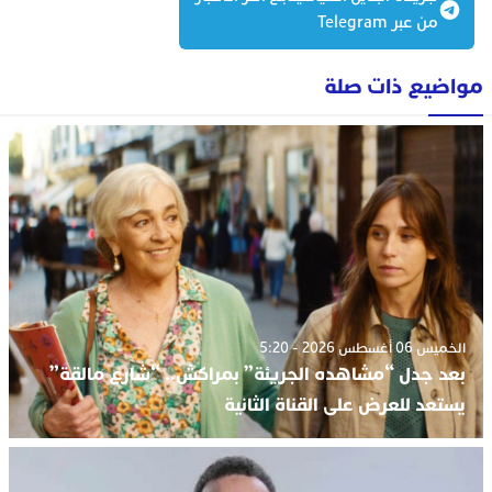
من عبر Telegram
مواضيع ذات صلة
الخميس 06 أغسطس 2026 - 5:20
بعد جدل “مشاهده الجريئة” بمراكش.. “شارع مالقة”
يستعد للعرض على القناة الثانية