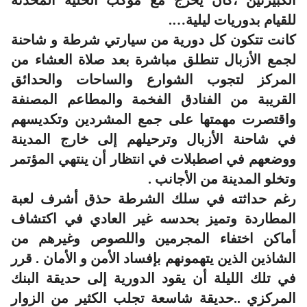
للقيام بدوريات ليلية….
كانت تتكون كل دورية من سيارتي شرطة و شاحنة
لجمع الأزبال تنطلق مباشرة بعد صلاة العشاء من
المركز لتجوب الشوارع والساحات والحدائق
القريبة من الفنادق الفخمة والمطاعم المصنفة
واقتصرت مهمتها على جمع المشردين وتكديسهم
في شاحنة الأزبال وترحيلهم إلى خارج المدينة
ووضعهم في اصطبلات في انتظار أن ينتهي المؤتمر
وتخلو المدينة من الأجانب .
رغم حداثته في سلك الشرطة حذق أشرف لعبة
المطاردة وتميز بحدسه غير العادي في اكتشاف
أماكن اختفاء المجرمين واللصوص وغيرهم من
الشاذين الذين يتهمونهم بإفساد الأمن و الأمان . قرر
في تلك الليلة أن يقود الدورية إلى حديقة البنك
المركزي ..حديقة شاسعة تجلب الكثير من الزوار