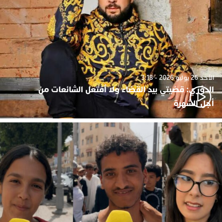
الأحد 26 يوليو 2026 - 3:18
الدوزي: قضيتي بيد القضاء ولا أفتعل الشائعات من
أجل الشهرة