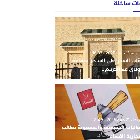
ات ساخنة
1 يونيو 2025 - 10:33
قلب السحر على الساحر بجماعة
لاي عبدالكريم..
 21 مايو 2025 - 8:49
اليات الحقوقية والجمعوية تطالب
حاربة الفساد