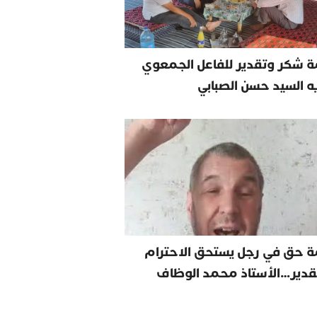
 شكر وتقدير للفاعل الجمعوي
يه السيد حسن الصبابي
ة حق في رجل يستحق الاحترام
قدير…الأستاذ محمد الوظاف