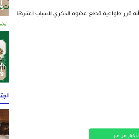
وم
 أنه قرر طواعية قطع عضوه الذكري لأسباب اعتبرها
الإثنين 0
ال
وط
اجت
لأخبار من عبر