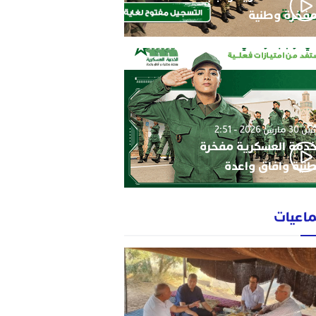
فخرة وطنية
3 مارس 2026 - 2:51
خدمة العسكرية مفخرة
نية وافاق واعدة
ماعيات