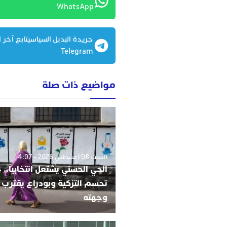
WhatsApp
جريدة البديل السياسيتابع آخر ا
Telegram
مواضيع ذات صلة
السبت 08 أغسطس 2026 - 4:07
تحسم التزكية وبودراع يقترب 
وجهته