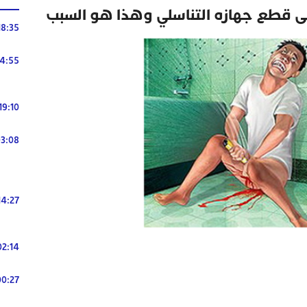
 قطع جهازه التناسلي وهذا هو السبب
18:35
14:55
19:10
3:08
14:27
02:14
00:27