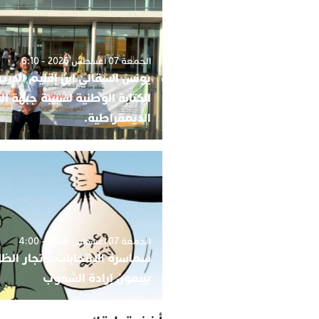
الجمعة 07 أغسطس 2026 - 6:10
يونس السقالي ابن إقليم الد
الكتابة الوطنية لشبيبة جبهة ا
الديمقراطية.
الجمعة 07 أغسطس 2026 - 4:00
سماسرة الانتخابات… تجار الظل
يبيعون إرادة الشعوب