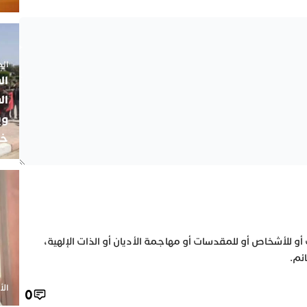
الجمعة 5
ال
ال
وي
خب
 أو للأشخاص أو للمقدسات أو مهاجمة الأديان أو الذات الإلهية،
ئم.
الأحد 20 أ
0