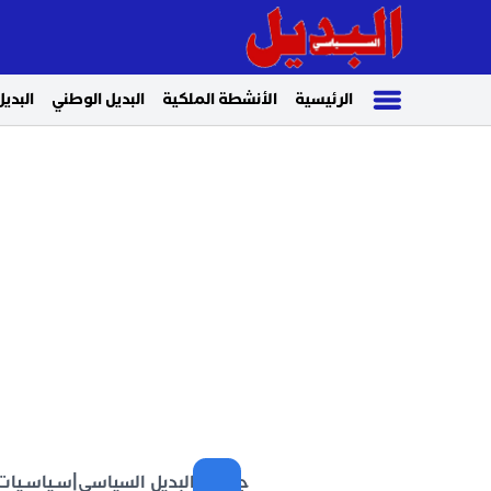
الرئيسية
الأنشطة الملكية
البديل الوطني
البديل
جريدة البديل السياسي
|
سـياسـيات