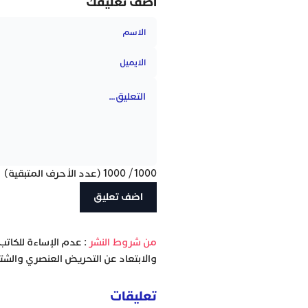
أضف تعليقك
1000
/
1000
(عدد الأحرف المتبقية)
‫من شروط النشر
: عدم الإساءة للكاتب
والابتعاد عن التحريض العنصري والشتا
تعليقات