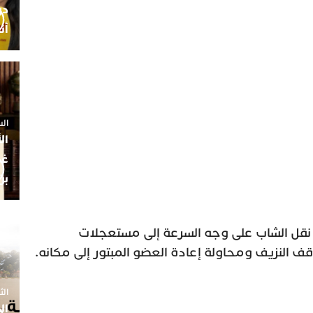
أن
السبت 25 
ال
غم
بن
قل الشاب على وجه السرعة إلى مستعجلات
النزيف ومحاولة إعادة العضو المبتور إلى مكانه.
الثلاثاء 7
ال