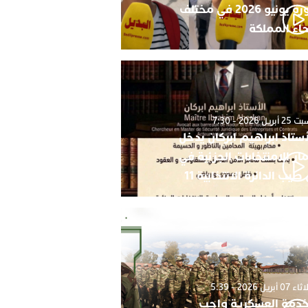
دورة يونيو 2026 في مختلف
حاء المملكة
أبريل 2026 - 7:30
أستاذ ابراهيم ابركان يدخل
ار الامنتخابات الجزئية في
 طيب الدائرة الانتخابية 11
0 أبريل 2026 - 5:39
خدمة العسكرية واجب