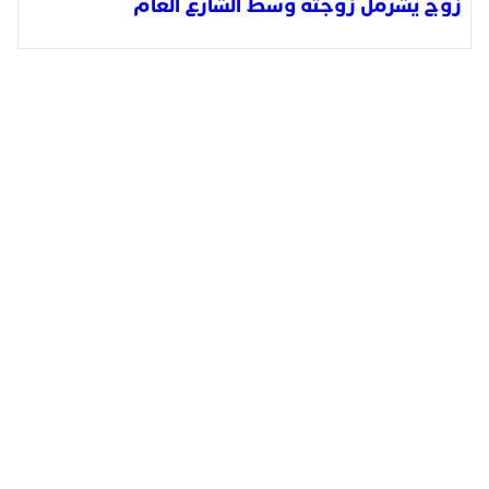
زوج يشرمل زوجته وسط الشارع العام