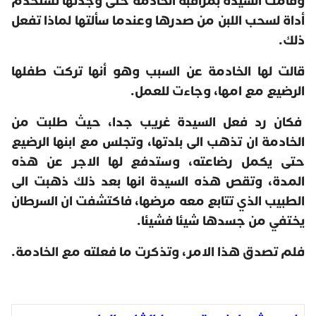
وقامت السيدة بمراقبة الخادمة حتى وجدتها تستخدم
أداة لسحب اللبن من صدرها وعندما سألتها لماذا تفعل
ذلك.
قالت لها الخادمة عن السبب وهو أنها تركت طفلها
الرضيع مع امها، وجاءت للعمل.
فكان رد فعل السيدة غريب جدا، حيث طلبت من
الخادمة ان تذهب الى بلدتها، وتجلس مع ابنها الرضيع
حتى يكمل رضاعته، وستدفع لها الاجر عن هذه
المدة، وتقص هذه السيدة انها بعد ذلك ذهبت الى
الطبيب الذي تتابع معه مرضها، فاكتشفت ان السرطان
يختفي من جسدها شيئا فشيئا.
فلم تصدق هذا الامر، وتذكرت ما فعلته مع الخادمة.