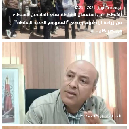
الجمعة 25 أبريل 2025 - 12:25
الشطط في استعمال السلطة يمنع الفلاحين البسطاء
من زراعة أراضيهم ويضع “المفهوم الجديد للسلطة”
في خبر كان..
الأحد 20 أبريل 2025 - 2:23