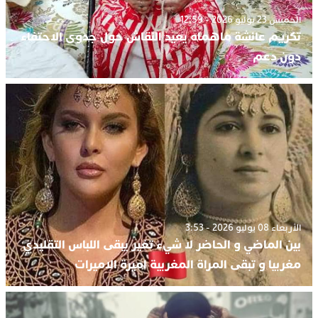
الخميس 23 يوليو 2026 - 12:59
تكريم عائشة ماهماه يعيد النقاش حول جدوى الاحتفاء
دون دعم
الأربعاء 08 يوليو 2026 - 3:53
بين الماضي و الحاضر لا شيء تغير يبقی اللباس التقليدي
مغربيا و تبقی المراة المغربية اميرة الاميرات