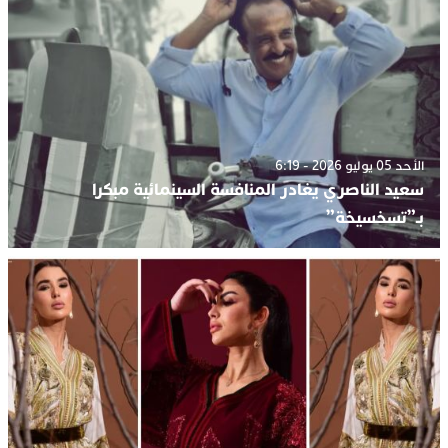
الأحد 05 يوليو 2026 - 6:19
سعيد الناصري يغادر المنافسة السينمائية مبكرا
بـ”تسخسيخة”