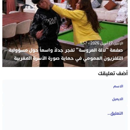
الإثنين 27 أبريل 2026 - 1:57
صفعة “لالة العروسة” تفجر جدلاً واسعاً حول مسؤولية
التلفزيون العمومي في حماية صورة الأسرة المغربية
أضف تعليقك