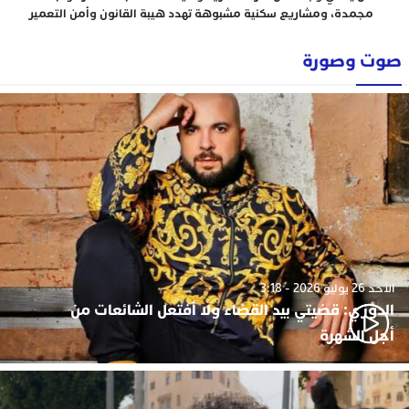
مجمدة، ومشاريع سكنية مشبوهة تهدد هيبة القانون وأمن التعمير
صوت وصورة
الأحد 26 يوليو 2026 - 3:18
الدوزي: قضيتي بيد القضاء ولا أفتعل الشائعات من
أجل الشهرة