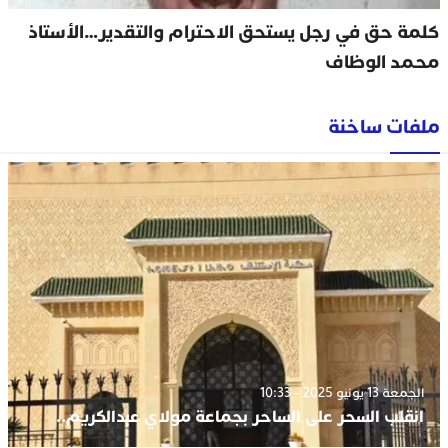
كلمة حق في رجل يستحق الاحترام والتقدير…الأستاذ
محمد الوظاف
ملفات ساخنة
الجمعة 13 يونيو 2025 - 10:33
انقلب السحر على الساحر بجماعة مولاي عبدالكريم..