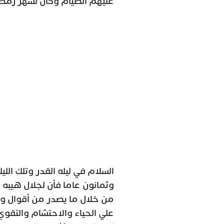
عليهم الصيام وكان لشهر رمضا
السلام في ليله القدر وتلك الل
وثمانون عاما فأن لجلال هيبه 
من خلال ما يصدر من أقوال وأفع
علي الحياء والاحتشام والتقوي