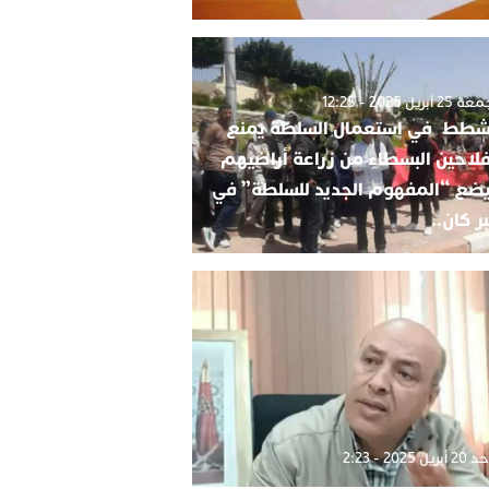
2 أبريل 2025 - 12:25
شطط في استعمال السلطة يمنع
فلاحين البسطاء من زراعة أراضيهم
ضع “المفهوم الجديد للسلطة” في
ر كان..
بريل 2025 - 2:23