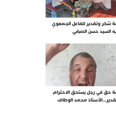
 شكر وتقدير للفاعل الجمعوي
يه السيد حسن الصبابي
ة حق في رجل يستحق الاحترام
قدير…الأستاذ محمد الوظاف