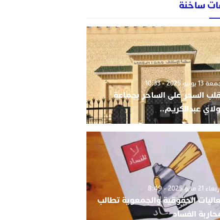
ات ساخنة
1 يونيو 2025 - 10:33
قلب السحر على الساحر بجماعة
لاي عبدالكريم..
 21 مايو 2025 - 8:49
اليات الحقوقية والجمعوية تطالب
حاربة الفساد