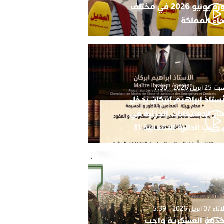
دورة يونيو 2026 في مختلف
حاء المملكة
أبريل 2026 - 7:30
أستاذ ابراهيم ابركان يدخل
ار الامنتخابات الجزئية في
 طيب الدائرة الانتخابية 11
0 أبريل 2026 - 5:39
خدمة العسكرية واجب