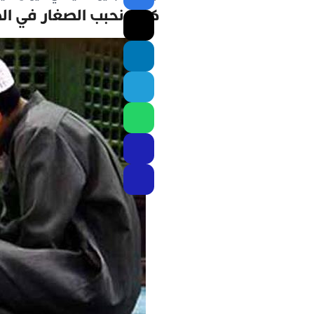
كيف نحبب الصغار في ال