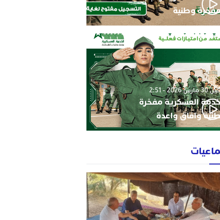
فخرة وطنية
3 مارس 2026 - 2:51
خدمة العسكرية مفخرة
نية وافاق واعدة
ماعيات