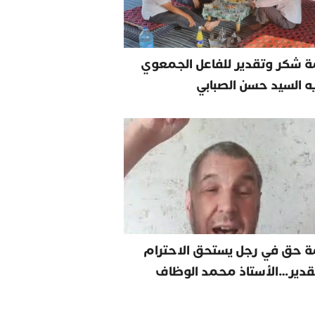
 شكر وتقدير للفاعل الجمعوي
يه السيد حسن الصبابي
ة حق في رجل يستحق الاحترام
قدير…الأستاذ محمد الوظاف