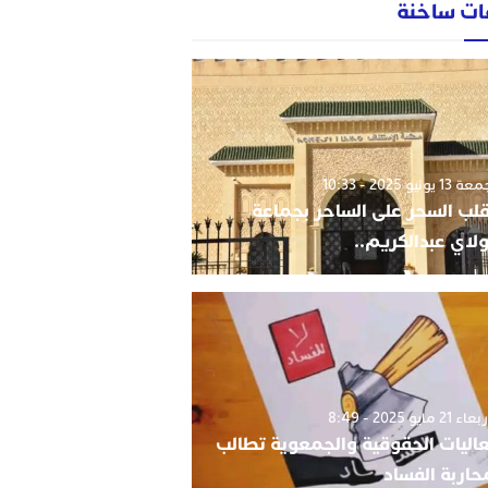
ات ساخنة
1 يونيو 2025 - 10:33
قلب السحر على الساحر بجماعة
لاي عبدالكريم..
 21 مايو 2025 - 8:49
اليات الحقوقية والجمعوية تطالب
حاربة الفساد