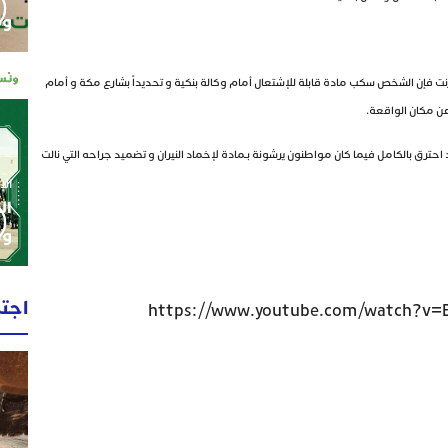
وم
ت فإن الشخص سكب مادة قابلة للإشتعال أمام وكالة بنكية و تحديداً بشارع مكة و أمام
عن مكان الواقعة.
حترق بالكامل فيما كان مواطنون يرشونة بـمادة لإخماد النيران و تضميد جراحه التي نالت
الإثنين 0
ال
وط
اجت
https://www.youtube.com/watch?v