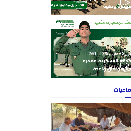
فخرة وطنية
3 مارس 2026 - 2:51
خدمة العسكرية مفخرة
نية وافاق واعدة
ماعيات