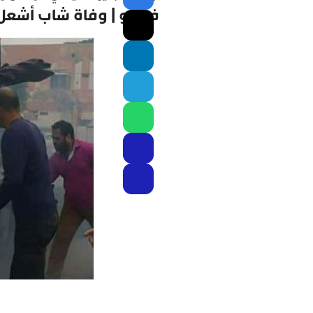
فيديو | وفاة شاب أشعل 