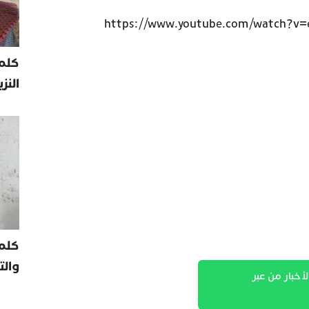
https://www.youtube.com/watch?v
كلمة
النز
كلم
والت
لأخبار من عبر