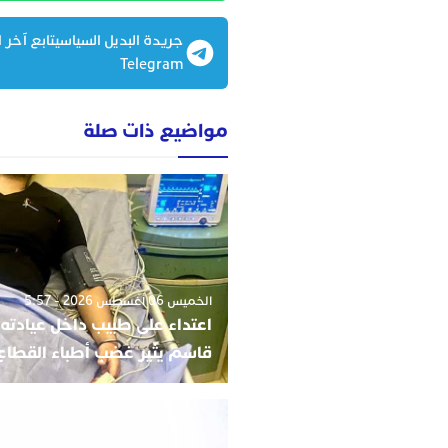
جريدة البديل السياسيتابع آخر ا
Telegram
مواضيع ذات صلة
الخميس 06 أغسطس 2026 - 5:57
اعتداء على طبيب داخل عيادته
قاسم يثير غضب أطباء القطاع