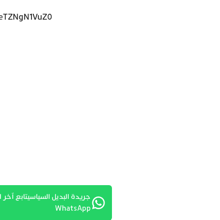
=eTZNgN1VuZ0
جريدة البديل السياسيتابع آخر ا
WhatsApp