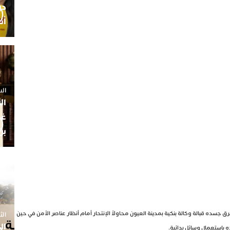
أن
السبت 25 
ال
غم
بن
ده قبالة وكالة بنكية بمدينة العيون محاولاً الإنتحار أمام أنظار عناصر الأمن في حين
الثلاثاء 7
ال
ه باستعمال وسائل بدائية.