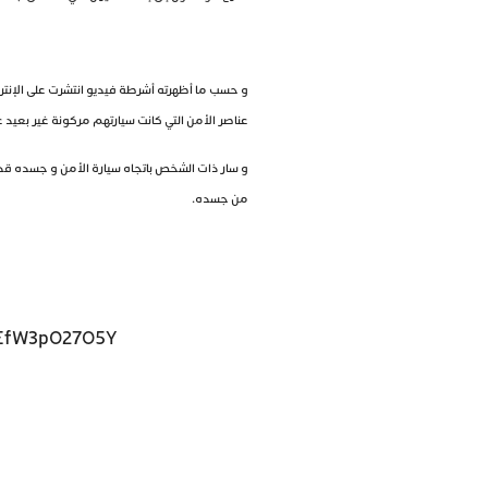
و حسب ما أظهرته أشرطة فيديو انتشرت على الإنترن
عناصر الأمن التي كانت سيارتهم مركونة غير بعيد 
و سار ذات الشخص باتجاه سيارة الأمن و جسده قد ا
من جسده.
=EfW3pO27O5Y