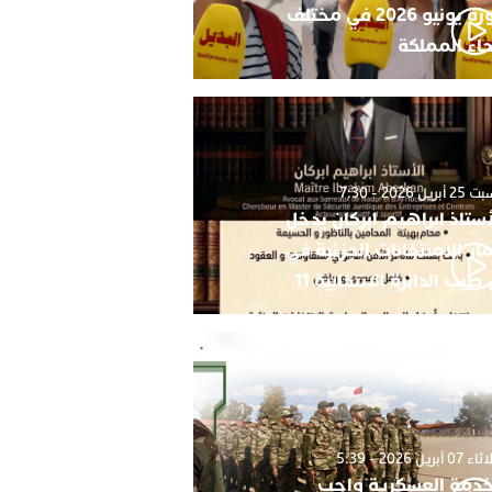
دورة يونيو 2026 في مختلف
حاء المملكة
أبريل 2026 - 7:30
أستاذ ابراهيم ابركان يدخل
ار الامنتخابات الجزئية في
 طيب الدائرة الانتخابية 11
0 أبريل 2026 - 5:39
خدمة العسكرية واجب