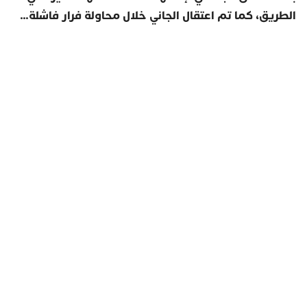
الطريق، كما تم اعتقال الجاني خلال محاولة فرار فاشلة
…