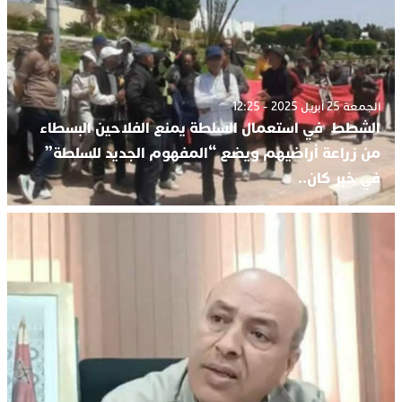
الجمعة 25 أبريل 2025 - 12:25
الشطط في استعمال السلطة يمنع الفلاحين البسطاء
من زراعة أراضيهم ويضع “المفهوم الجديد للسلطة”
في خبر كان..