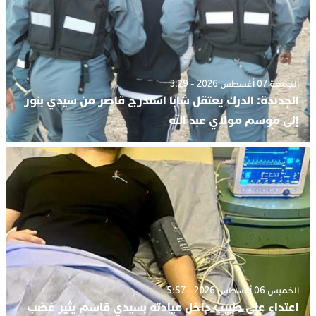
الجمعة 07 أغسطس 2026 - 3:29
الجديدة: الدرك يعتقل شابا استدرج قاصر من سيدي بنور
إلى موسم مولاي عبد الله
الخميس 06 أغسطس 2026 - 5:57
اعتداء على طبيب داخل عيادته بسيدي قاسم يثير غضب