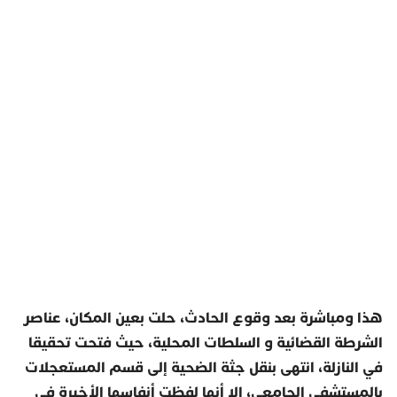
هذا ومباشرة بعد وقوع الحادث، حلت بعين المكان، عناصر
الشرطة القضائية و السلطات المحلية، حيث فتحت تحقيقا
في النازلة، انتهى بنقل جثة الضحية إلى قسم المستعجلات
بالمستشفى الجامعي، إلا أنها لفظت أنفاسها الأخيرة في