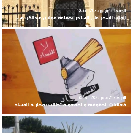
الجمعة 13 يونيو 2025 - 10:33
انقلب السحر على الساحر بجماعة مولاي عبدالكريم..
الأربعاء 21 مايو 2025 - 8:49
فعاليات الحقوقية والجمعوية تطالب بمحاربة الفساد