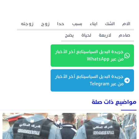
الام
الشك
ايناء
بسبب
حدا
زوج
زوجته
صادم
لاربعة
لحياة
يضح
جريدة البديل السياسيتابع آخر الأخبار
من عبر WhatsApp
جريدة البديل السياسيتابع آخر الأخبار
من عبر Telegram
مواضيع ذات صلة