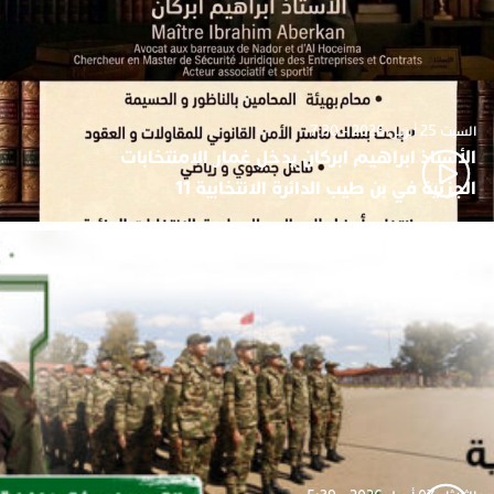
السبت 25 أبريل 2026 - 7:30
الأستاذ ابراهيم ابركان يدخل غمار الامنتخابات
الجزئية في بن طيب الدائرة الانتخابية 11