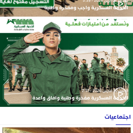
الثلاثاء 07 أبريل 2026 - 5:39
الخدمة العسكرية واجب ومفخرة وطنية
الإثنين 30 مارس 2026 - 2:51
الخدمة العسكرية مفخرة وطنية وافاق واعدة
اجتماعيات