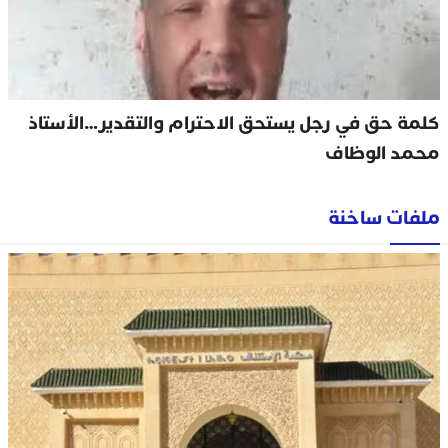
كلمة حق في رجل يستحق الاحترام والتقدير…الأستاذ
محمد الوظاف
ملفات ساخنة