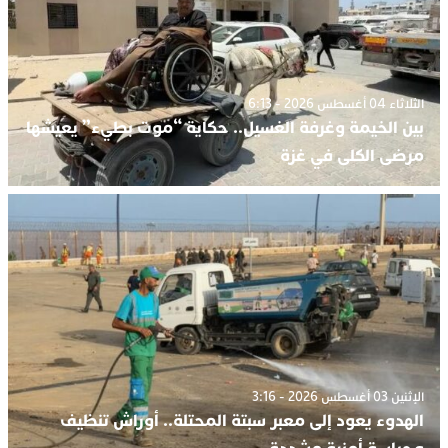
الثلاثاء 04 أغسطس 2026 - 6:13
بين الخيمة وغرفة الغسيل.. حكاية “موت بطيء” يعيشها
مرضى الكلى في غزة
الإثنين 03 أغسطس 2026 - 3:16
الهدوء يعود إلى معبر سبتة المحتلة.. أوراش تنظيف