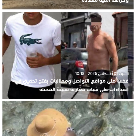
وحراسة أمنية مشددة
السبت 01 أغسطس 2026 - 10:18
غضب على مواقع التواصل ومطالبات بفتح تحقيق في
اعتداءات على شباب مغاربة بسبتة المحتلة