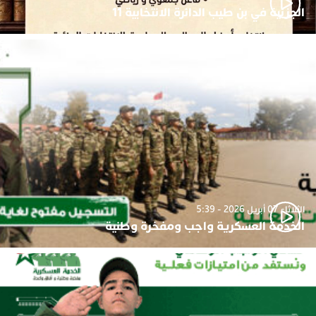
الجزئية في بن طيب الدائرة الانتخابية 11
الثلاثاء 07 أبريل 2026 - 5:39
الخدمة العسكرية واجب ومفخرة وطنية