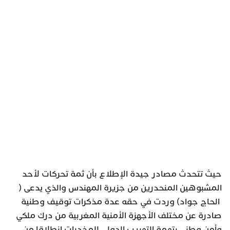
حيث تتحدث مصادر جيدة الإطلاع بأن ثمة تحركات لأحد
المشبوهين المنحدرين من جزيرة المهندس والذي يدعى (
الحاج جواد) وردت في حقه عدة مذكرات توقيف وطنية
صادرة عن مختلف الأجهزة الأمنية المغربية من درك ملكي
وأمن وطني بتهمة التهريب الدولي للمخدرات انطلاقا من