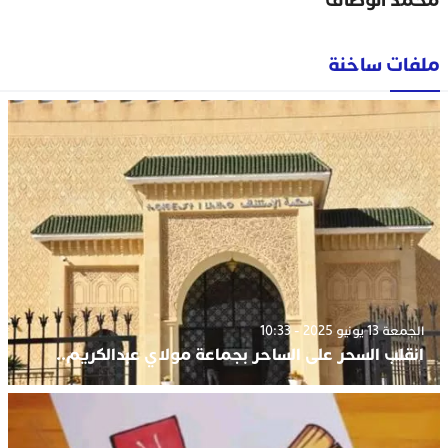
محمد الوظاف
ملفات ساخنة
الجمعة 13 يونيو 2025 - 10:33
انقلب السحر على الساحر بجماعة مولاي عبدالكريم..