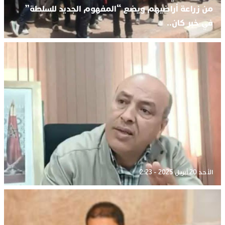
من زراعة أراضيهم ويضع “المفهوم الجديد للسلطة”
في خبر كان..
الأحد 20 أبريل 2025 - 2:23