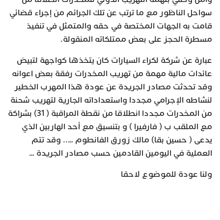
سواحل الناظور مع ما ترتب عن تلك الجرائم من إجراء قضائي
قامت به الجهات المختصة في حقه والمتمثل في تنفيذ
مسطرة الحجز على بعض ممتلكاته المنقولة.
عبارة عن شركة لكراء السيارات كان يتخذها كواجهة لتبيض
عائدات مالية مهمة من تهريب المخدرات رفقة بعض اعوانه
وقد تحدثت مصادر الجريدة عن عودة هذا المهرب الخطير
لنشاطه الإجرامي مجددا واستعداداته الجارية لتهريب شحنة
من المخدرات مجددا انطلاقا من نقطة المراقبة ( 31) بشراكة
مع الملقب ب ( فارفيرا ) و بتنسيق مع أحد الهاربين الذي
يدعى ( حسين بقا) مالك زورق الفانطوم ….. وقد تتم
العملية في اليومين القادمين حسب مصادر الجريدة …
ولنا عودة للموضوع لاحقا