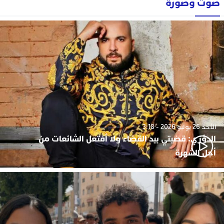
صوت وصورة
الأحد 26 يوليو 2026 - 3:18
الدوزي: قضيتي بيد القضاء ولا أفتعل الشائعات من
أجل الشهرة