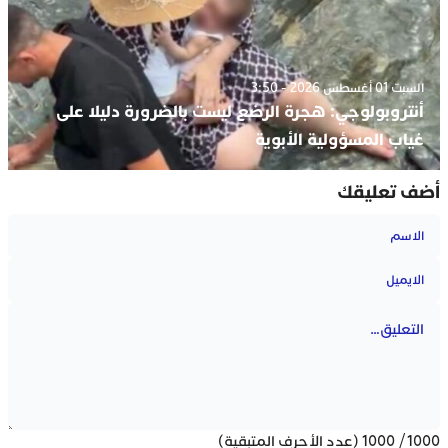
السبت 01 أغسطس 2026 - 3:50
أنتروبولوجي: هجرة الرضع ليست بالضرورة دليلا على
غياب المسؤولية الأبوية
أضف تعليقك
1000
/
1000
(عدد الأحرف المتبقية)