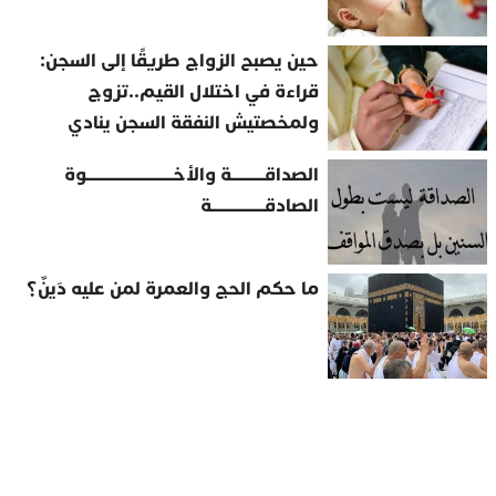
حين يصبح الزواج طريقًا إلى السجن:
قراءة في اختلال القيم..تزوج
ولمخصتيش النفقة السجن ينادي
الصداقــــــــــة والأخــــــــــــــــــــــــــوة
الصادقــــــــــــــــة
ما حكم الحج والعمرة لمن عليه دَينٌ؟