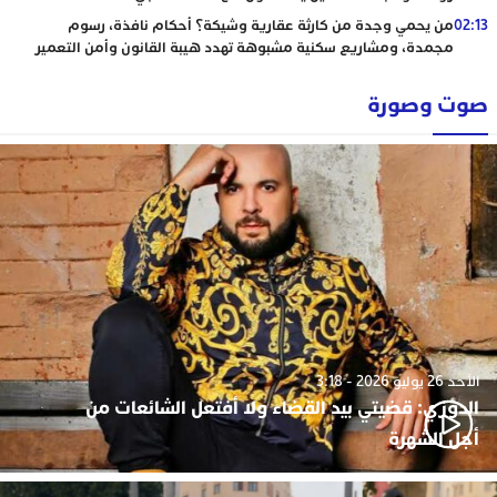
02:13
من يحمي وجدة من كارثة عقارية وشيكة؟ أحكام نافذة، رسوم
مجمدة، ومشاريع سكنية مشبوهة تهدد هيبة القانون وأمن التعمير
صوت وصورة
الأحد 26 يوليو 2026 - 3:18
الدوزي: قضيتي بيد القضاء ولا أفتعل الشائعات من
أجل الشهرة