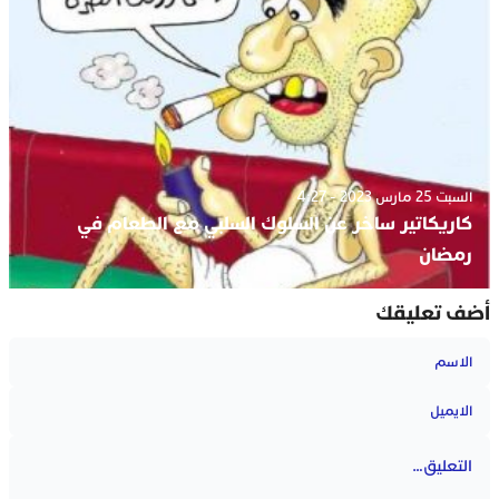
السبت 25 مارس 2023 - 4:27
كاريكاتير ساخر عن السلوك السلبي مع الطعام في
رمضان
أضف تعليقك