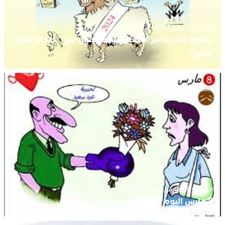
الإثنين 03 يونيو 2024 - 12:48
رسامو الكاريكاتير المغاربة يتعاطفون مع ” ضحايا العيد
الكبير”
الجمعة 08 مارس 2024 - 2:59
8 مارس اليوم العالمي للمـــــــرأة