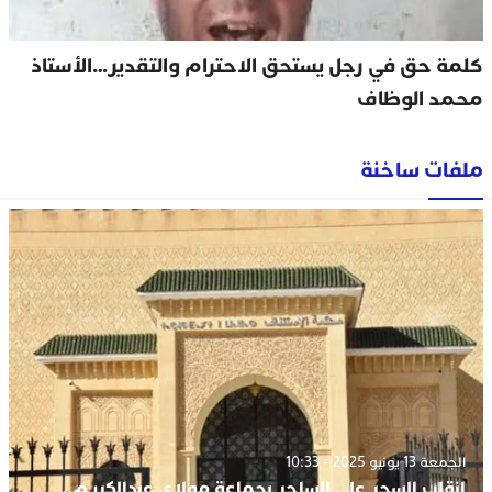
كلمة حق في رجل يستحق الاحترام والتقدير…الأستاذ
محمد الوظاف
ملفات ساخنة
الجمعة 13 يونيو 2025 - 10:33
انقلب السحر على الساحر بجماعة مولاي عبدالكريم..