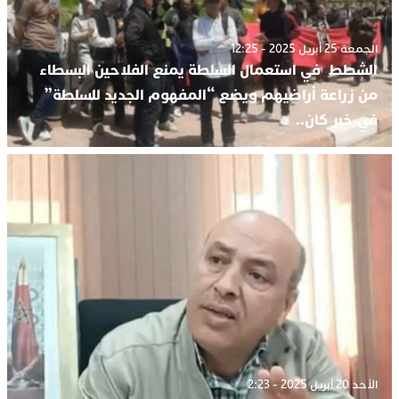
الجمعة 25 أبريل 2025 - 12:25
الشطط في استعمال السلطة يمنع الفلاحين البسطاء
من زراعة أراضيهم ويضع “المفهوم الجديد للسلطة”
في خبر كان..
الأحد 20 أبريل 2025 - 2:23