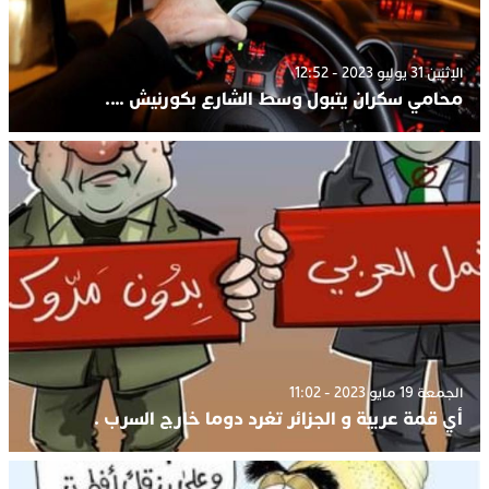
الإثنين 31 يوليو 2023 - 12:52
محامي سكران يتبول وسط الشارع بكورنيش ….
الجمعة 19 مايو 2023 - 11:02
أي قمة عربية و الجزائر تغرد دوما خارج السرب .