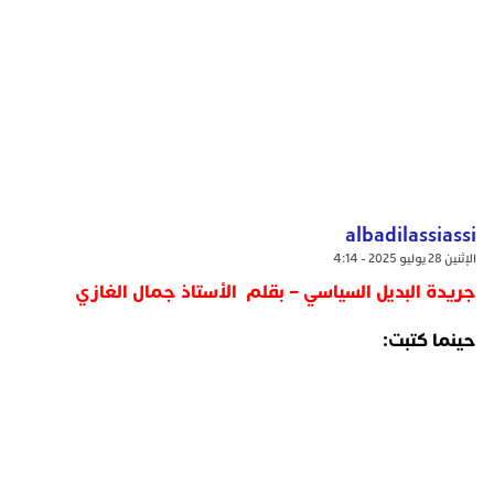
albadilassiassi
الإثنين 28 يوليو 2025 - 4:14
جريدة البديل السياسي – بقلم الأستاذ جمال الغازي
حينما كتبت: