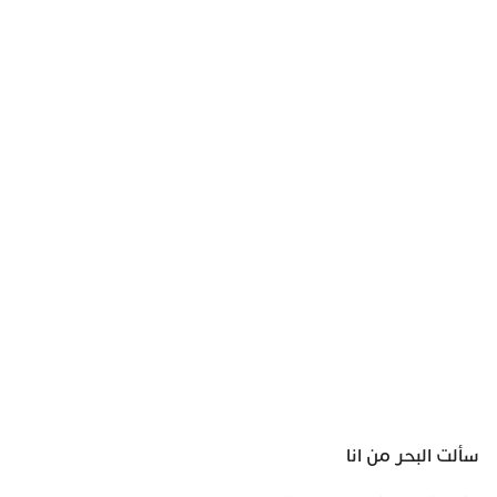
سألت البحر من انا