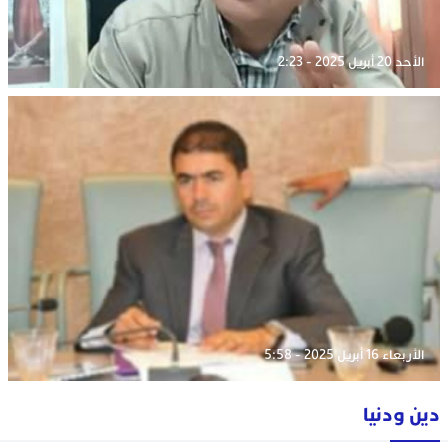
الأحد 20 أبريل 2025 - 2:23
الأربعاء 16 أبريل 2025 - 5:58
دين ودنيا