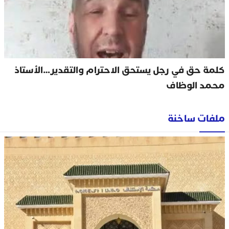
كلمة حق في رجل يستحق الاحترام والتقدير…الأستاذ
محمد الوظاف
ملفات ساخنة