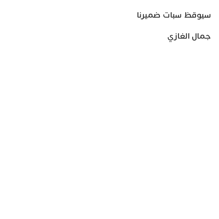
سيوقظ سبات ضميرنا
جمال الغازي