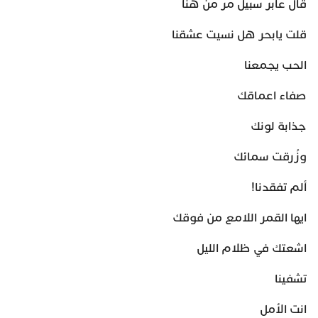
قال عابر سبيل مر من هنا
قلت يابحر هل نسيت عشقنا
الحب يجمعنا
صفاء اعماقك
جذابة لونك
وزُرقت سمائك
ألم تفقدنا!
ايها القمر اللامع من فوقك
اشعتك في ظلام الليل
تشفينا
انت الأمل