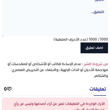
1000
/
1000
(عدد الأحرف المتبقية)
‫من شروط النشر
: عدم الإساءة للكاتب أو للأشخاص أو للمقدسات أو
مهاجمة الأديان أو الذات الإلهية، والابتعاد عن التحريض العنصري
والشتائم.
تعليقات
0
الآراء الواردة في التعليقات تعبر عن آراء أصحابها وليس عن رأي
جريدة البديل السياسي