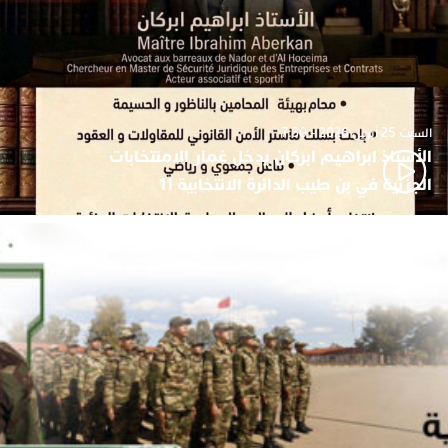
السبت 25 أبريل 2026 - 7:30
الأستاذ ابراهيم ابركان يدخل غمار الامنتخابات
الجزئية في بن طيب الدائرة الانتخابية 11