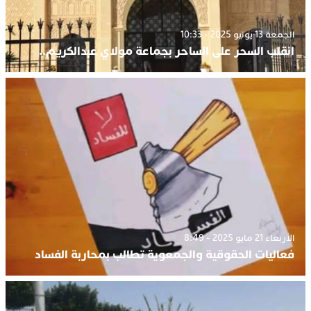
الجمعة 13 يونيو 2025 - 10:33
انقلب السحر على الساحر بجماعة مولاي عبدالكريم..
الأربعاء 21 مايو 2025 - 8:49
فعاليات الحقوقية والجمعوية تطالب بمحاربة الفساد