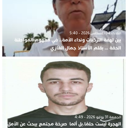
الثلاثاء 04 أغسطس 2026 - 5:40
بين لهفة التزكيات ونداء الأمة.. في مفهوم المواطنة
الحقة … بقلم الأستاذ جمال الغازي
الجمعة 31 يوليو 2026 - 4:49
الهجرة ليست حلمًا.بل ألما صرخة مجتمع يبحث عن الأمل