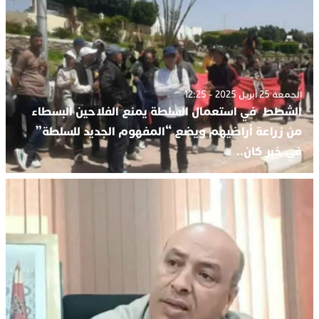
الجمعة 25 أبريل 2025 - 12:25
الشطط في استعمال السلطة يمنع الفلاحين البسطاء
من زراعة أراضيهم ويضع “المفهوم الجديد للسلطة”
في خبر كان..