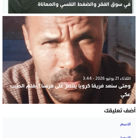
في سوق الفقر والضغط النفسي والمعاناة
الثلاثاء 21 يوليو 2026 - 3:44
ومتى سنعد فريقا كرويا ينتصر على فرنسا؟.بقلم الحبيب
عكي
أضف تعليقك