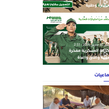
فخرة وطنية
3 مارس 2026 - 2:51
خدمة العسكرية مفخرة
نية وافاق واعدة
ماعيات