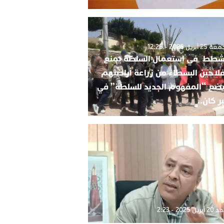
2 أبريل 2025 - 12:25
شطط في استعمال السلطة يمنع
فلاحين البسطاء من زراعة أراضيهم
ضع “المفهوم الجديد للسلطة” في
ر كان..
بريل 2025 - 2:23