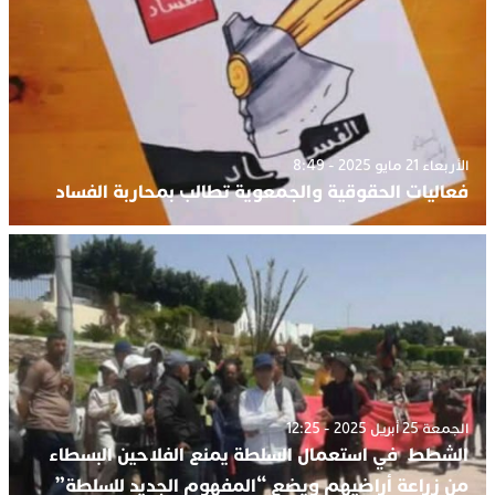
الأربعاء 21 مايو 2025 - 8:49
فعاليات الحقوقية والجمعوية تطالب بمحاربة الفساد
الجمعة 25 أبريل 2025 - 12:25
الشطط في استعمال السلطة يمنع الفلاحين البسطاء
من زراعة أراضيهم ويضع “المفهوم الجديد للسلطة”