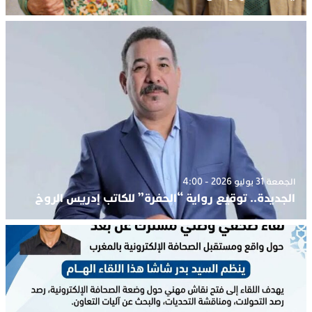
الجمعة 31 يوليو 2026 - 4:00
الجديدة.. توقيع رواية “الحفرة” للكاتب إدريس الروخ