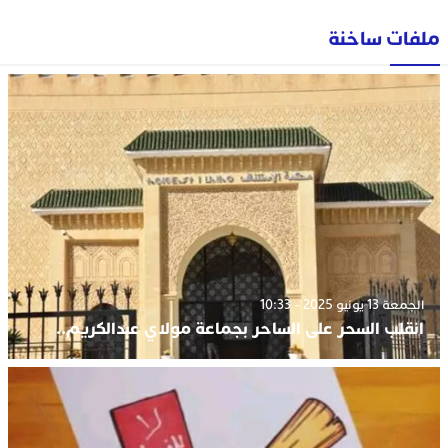
ملفات ساخنة
الجمعة 13 يونيو 2025 - 10:33
انقلب السحر على الساحر بجماعة مولاي عبدالكريم..