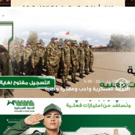
الثلاثاء 07 أبريل 2026 - 5:39
الخدمة العسكرية واجب ومفخرة وطنية