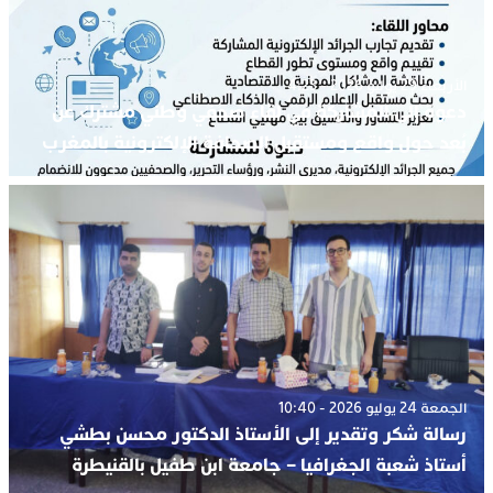
الأربعاء 29 يوليو 2026 - 4:23
دعوة إلى المشاركة في لقاء صحفي وطني مشترك عن
بُعد حول واقع ومستقبل الصحافة الإلكترونية بالمغرب
الجمعة 24 يوليو 2026 - 10:40
رسالة شكر وتقدير إلى الأستاذ الدكتور محسن بطشي
أستاذ شعبة الجغرافيا – جامعة ابن طفيل بالقنيطرة