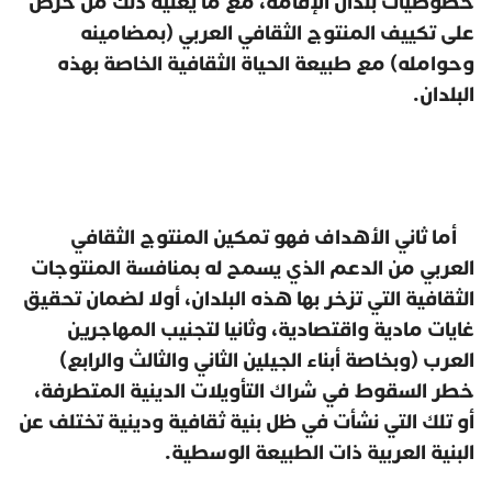
خصوصيات بلدان الإقامة، مع ما يعنيه ذلك من حرص
على تكييف المنتوج الثقافي العربي (بمضامينه
وحوامله) مع طبيعة الحياة الثقافية الخاصة بهذه
البلدان.
أما ثاني الأهداف فهو تمكين المنتوج الثقافي
العربي من الدعم الذي يسمح له بمنافسة المنتوجات
الثقافية التي تزخر بها هذه البلدان، أولا لضمان تحقيق
غايات مادية واقتصادية، وثانيا لتجنيب المهاجرين
العرب (وبخاصة أبناء الجيلين الثاني والثالث والرابع)
خطر السقوط في شراك التأويلات الدينية المتطرفة،
أو تلك التي نشأت في ظل بنية ثقافية ودينية تختلف عن
البنية العربية ذات الطبيعة الوسطية.