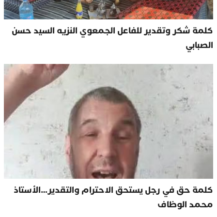
كلمة شكر وتقدير للفاعل الجمعوي النزيه السيد حسن
الصبابي
كلمة حق في رجل يستحق الاحترام والتقدير…الأستاذ
محمد الوظاف