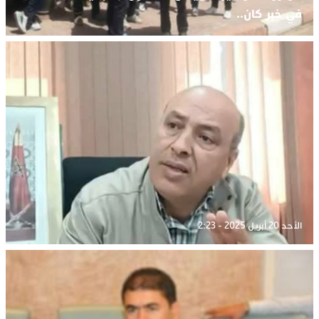
في خبر كان..
الأحد 20 أبريل 2025 - 2:23