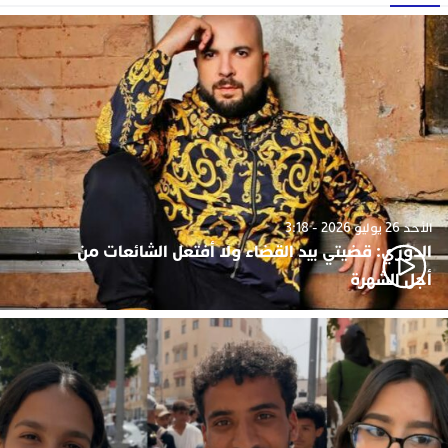
الأحد 26 يوليو 2026 - 3:18
الدوزي: قضيتي بيد القضاء ولا أفتعل الشائعات من
أجل الشهرة