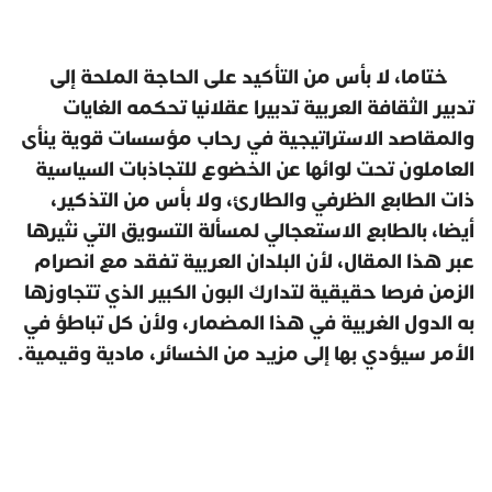
ختاما، لا بأس من التأكيد على الحاجة الملحة إلى
تدبير الثقافة العربية تدبيرا عقلانيا تحكمه الغايات
والمقاصد الاستراتيجية في رحاب مؤسسات قوية ينأى
العاملون تحت لوائها عن الخضوع للتجاذبات السياسية
ذات الطابع الظرفي والطارئ، ولا بأس من التذكير،
أيضا، بالطابع الاستعجالي لمسألة التسويق التي نثيرها
عبر هذا المقال، لأن البلدان العربية تفقد مع انصرام
الزمن فرصا حقيقية لتدارك البون الكبير الذي تتجاوزها
به الدول الغربية في هذا المضمار، ولأن كل تباطؤ في
الأمر سيؤدي بها إلى مزيد من الخسائر، مادية وقيمية.