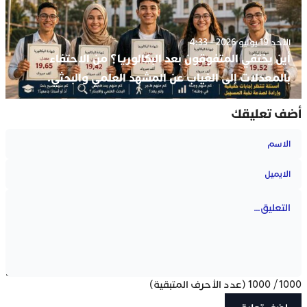
الأحد 19 يوليو 2026 - 4:33
أين يختفي المتفوقون بعد البكالوريا؟ من الاحتفاء
بالمعدلات إلى الغياب عن المشهد العلمي والبحثي.
أضف تعليقك
1000
/
1000
(عدد الأحرف المتبقية)