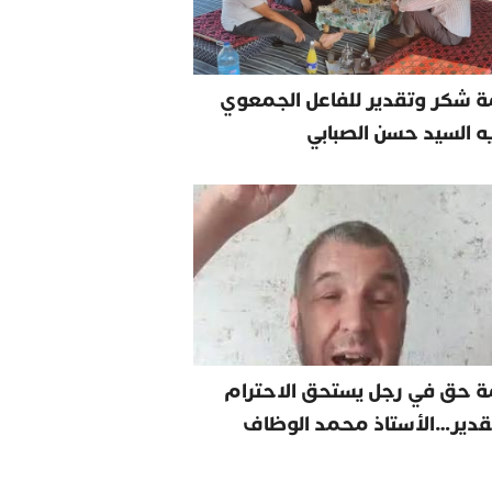
 شكر وتقدير للفاعل الجمعوي
يه السيد حسن الصبابي
ة حق في رجل يستحق الاحترام
قدير…الأستاذ محمد الوظاف