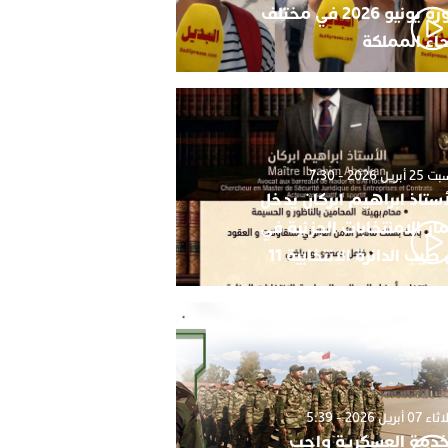
دورة يونيو 2026 في مختلف
حاء المملكة
أبريل 2026 - 7:30
أستاذ ابراهيم ابركان يدخل
ار الامنتخابات الجزئية في
 طيب الدائرة الانتخابية 11
0 أبريل 2026 - 5:39
خدمة العسكرية واجب