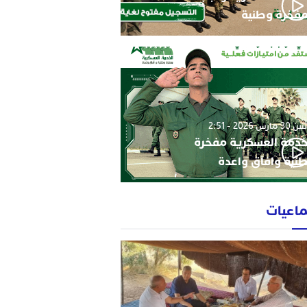
فخرة وطنية
3 مارس 2026 - 2:51
خدمة العسكرية مفخرة
نية وافاق واعدة
ماعيات