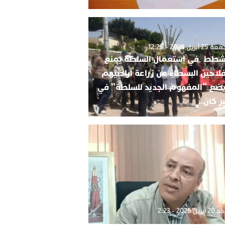
2 أبريل 2025 - 12:25
شطط في استعمال السلطة يمنع
فلاحين البسطاء من زراعة أراضيهم
ضع “المفهوم الجديد للسلطة” في
ر كان..
بريل 2025 - 2:23