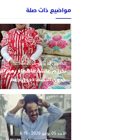
مواضيع ذات صلة
الخميس 23 يوليو 2026 - 12:59
تكريم عائشة ماهماه يعيد ال
جدوى الاحتفاء دون دعم
الأحد 05 يوليو 2026 - 6:19