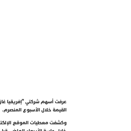
عرفت أسهم شركتي "إفريقيا غاز" 
القيمة خلال الأسبوع المنصرم.
وكشفت معطيات الموقع الإلكترون
خلال جلسة الأربعاء الماضي قبل أ