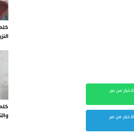
كلمة
النز
لأخبار من عبر
كلم
والت
لأخبار من عبر