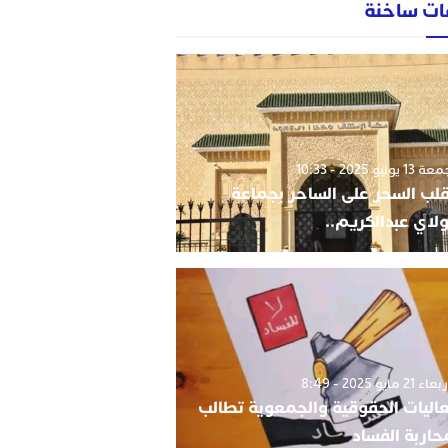
ات ساخنة
1 يونيو 2025 - 10:33
قلب السحر على الساحر بجماعة
لاي عبدالكريم..
 21 مايو 2025 - 8:49
اليات الحقوقية والجمعوية تطالب
حاربة الفساد