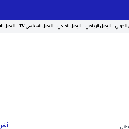
 الدولي
البديل الرياضي
البديل الصحي
البديل السياسي TV
البديل ا
آخر 
وطني