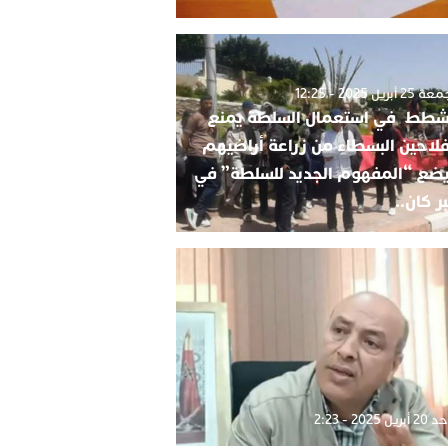
2 أبريل 2025 - 12:25
شطط في استعمال السلطة يمنع
فلاحين البسطاء من زراعة أراضيهم
ضع “المفهوم الجديد للسلطة” في
ر كان..
بريل 2025 - 2:23