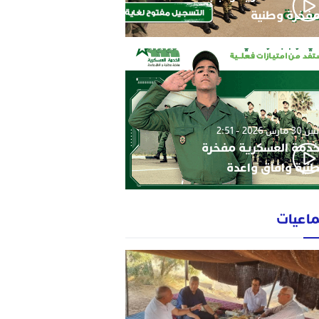
فخرة وطنية
3 مارس 2026 - 2:51
خدمة العسكرية مفخرة
نية وافاق واعدة
ماعيات