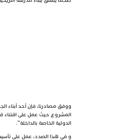
ضخما يتعلق ببناء مدرسة أمريكية
ووفق مصادرنا، فإن أحد أبناء الجا
المشروع حيث عمل على اقتناء قط
الدولية الخاصة بالداخلة”.
و في هذا الصدد، عمل على تأسي