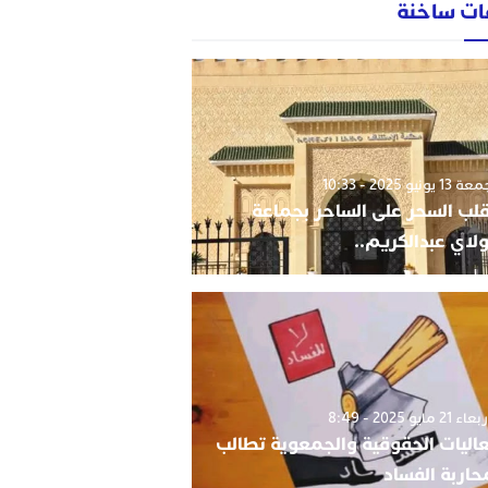
ات ساخنة
1 يونيو 2025 - 10:33
قلب السحر على الساحر بجماعة
لاي عبدالكريم..
 21 مايو 2025 - 8:49
اليات الحقوقية والجمعوية تطالب
حاربة الفساد