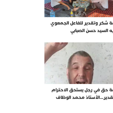
 شكر وتقدير للفاعل الجمعوي
يه السيد حسن الصبابي
ة حق في رجل يستحق الاحترام
قدير…الأستاذ محمد الوظاف