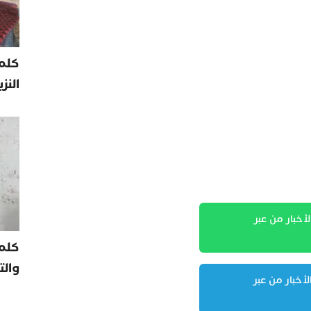
كلمة
النز
لأخبار من عبر
كلم
والت
لأخبار من عبر