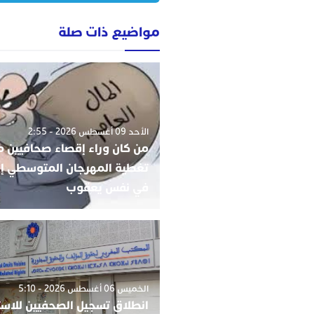
مواضيع ذات صلة
الأحد 09 أغسطس 2026 - 2:55
من كان وراء إقصاء صحافيين م
تغطية المهرجان المتوسطي إن
في نفس يعقوب
الخميس 06 أغسطس 2026 - 5:10
انطلاق تسجيل الصحفيين للاست