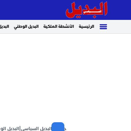
الرئيسية
الأنشطة الملكية
البديل الوطني
البديل
جريدة البديل السياسي
|
البديل ال