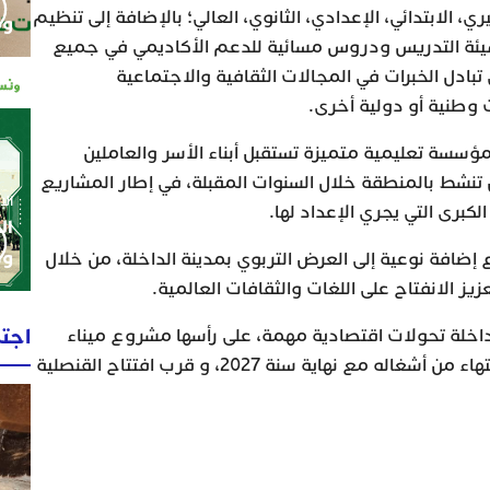
الابتدائي، الإعدادي، الثانوي، العالي؛ بالإضافة إلى تنظيم
وم
هيئة التدريس ودروس مسائية للدعم الأكاديمي في جميع
تبادل الخبرات في المجالات الثقافية والاجتماعية
 وطنية أو دولية أخرى.
سسة تعليمية متميزة تستقبل أبناء الأسر والعاملين
أن تنشط بالمنطقة خلال السنوات المقبلة، في إطار المشاريع
الإثنين 0
لكبرى التي يجري الإعداد لها.
ال
وط
إضافة نوعية إلى العرض التربوي بمدينة الداخلة، من خلال
يز الانفتاح على اللغات والثقافات العالمية.
اجت
اخلة تحولات اقتصادية مهمة، على رأسها مشروع ميناء
الداخلة الأطلسي، الذي يُرتقب الانتهاء من أشغاله مع نهاية سنة 2027، و قرب افتتاح القنصلية