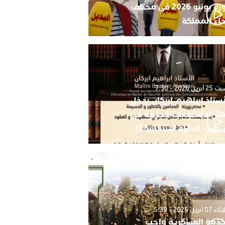
دورة يونيو 2026 في مختلف
حاء المملكة
أبريل 2026 - 7:30
أستاذ ابراهيم ابركان يدخل
ار الامنتخابات الجزئية في
 طيب الدائرة الانتخابية 11
0 أبريل 2026 - 5:39
خدمة العسكرية واجب