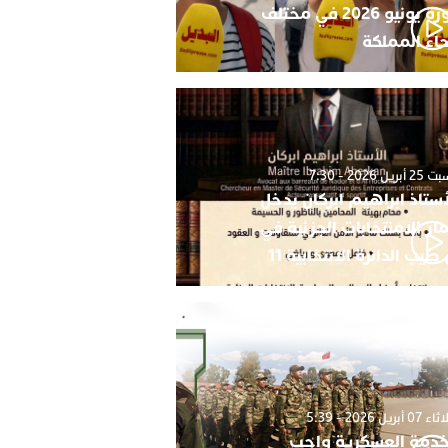
دورة يونيو 2026 في مختلف
حاء المملكة
أبريل 2026 - 7:30
أستاذ ابراهيم ابركان يدخل
ار الامنتخابات الجزئية في
 طيب الدائرة الانتخابية 11
0 أبريل 2026 - 5:39
خدمة العسكرية واجب