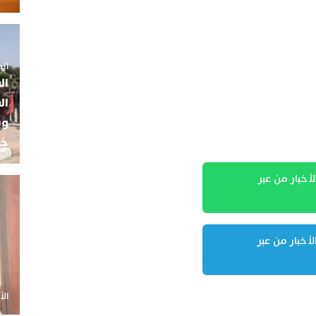
الجمعة 5
ال
ال
وي
خب
لأخبار من عبر
لأخبار من عبر
الأحد 20 أ