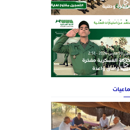
فخرة وطنية
3 مارس 2026 - 2:51
خدمة العسكرية مفخرة
نية وافاق واعدة
ماعيات