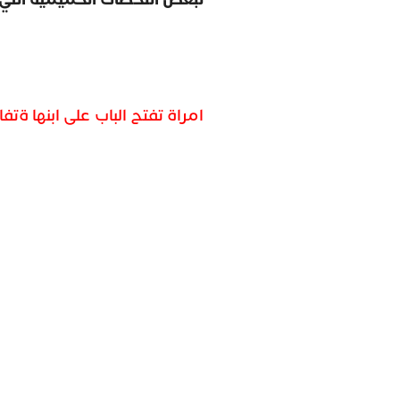
امراة تفتح الباب على ابنها ةت