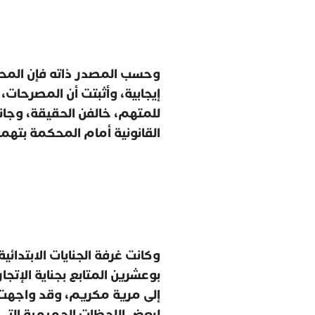
وحسب المصدر ذاته فإن المحكم
إيجابية، وأثبتت أن المصرحات،
للمتهم، خالفن الحقيقة، وجانب
القانونية أمام المحكمة بتهمة
وكانت غرفة الجنايات الابتدائ
بوعشرين المتابع بجناية الإت
إلى مرية مكريم، وقد واجهت
لبعض اللحظات الحميمية التي