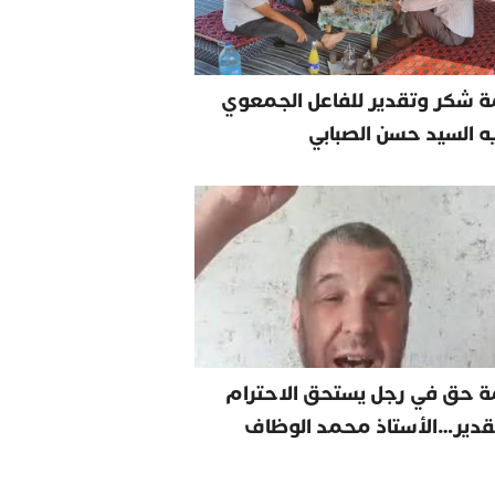
 شكر وتقدير للفاعل الجمعوي
يه السيد حسن الصبابي
ة حق في رجل يستحق الاحترام
قدير…الأستاذ محمد الوظاف