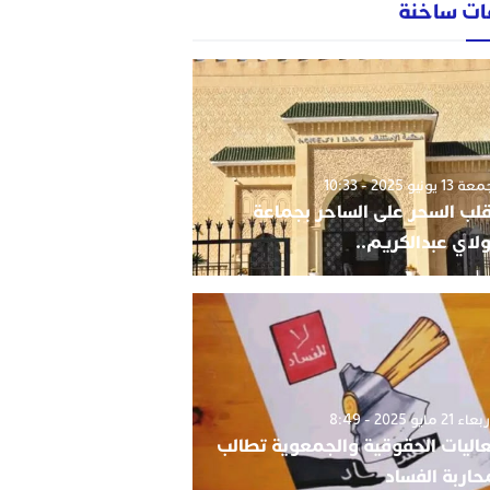
ات ساخنة
1 يونيو 2025 - 10:33
قلب السحر على الساحر بجماعة
لاي عبدالكريم..
 21 مايو 2025 - 8:49
اليات الحقوقية والجمعوية تطالب
حاربة الفساد