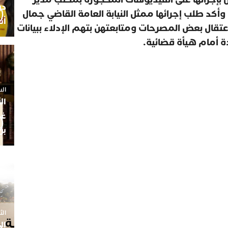
 وأكد طلب إجرائها ممثل النيابة العامة القاضي جمال
أن
اعتقال بعض المصرحات ومتابعتهن بتهم الإدلاء ببيانات
دة أمام هيأة قضائية.
السبت 25 
ال
غم
بن
الثلاثاء 7
ال