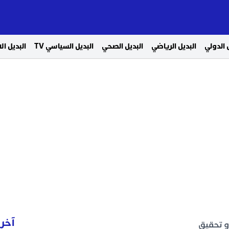
 الدولي
البديل الرياضي
البديل الصحي
البديل السياسي TV
البديل ا
آخر 
و تحقيق