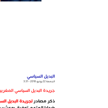
البديل السياسي
الجمعة 22 يونيو 2018 - 3:31
جريدة البديل السياسي المغربية
ذكر مصادر
لجريدة البديل الس
ضحايا المتهم توفيق بوعشرين 