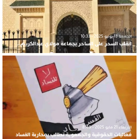
الجمعة 13 يونيو 2025 - 10:33
انقلب السحر على الساحر بجماعة مولاي عبدالكريم..
الأربعاء 21 مايو 2025 - 8:49
فعاليات الحقوقية والجمعوية تطالب بمحاربة الفساد