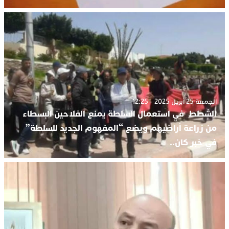
الجمعة 25 أبريل 2025 - 12:25
الشطط في استعمال السلطة يمنع الفلاحين البسطاء
من زراعة أراضيهم ويضع “المفهوم الجديد للسلطة”
في خبر كان..