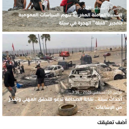
الإثنين 03 أغسطس 2026 - 3:11
الشبيبة العاملة المغربية تتهم السياسات العمومية
بتفجير “قنبلة” الهجرة في سبتة
الإثنين 03 أغسطس 2026 - 3:36
أحداث سبتة.. نقابة الصحافة تدعو للتحقق المهني وتحذر
من الإشاعات
أضف تعليقك