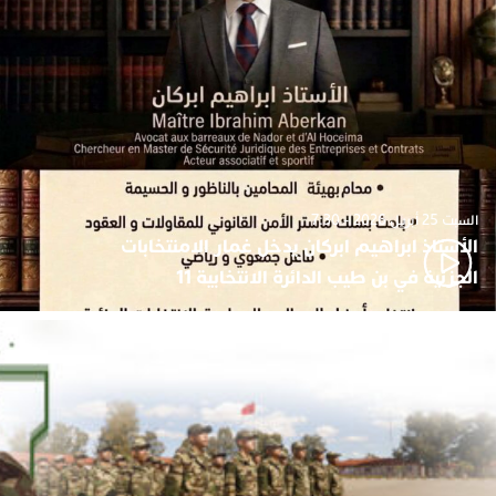
السبت 25 أبريل 2026 - 7:30
الأستاذ ابراهيم ابركان يدخل غمار الامنتخابات
الجزئية في بن طيب الدائرة الانتخابية 11