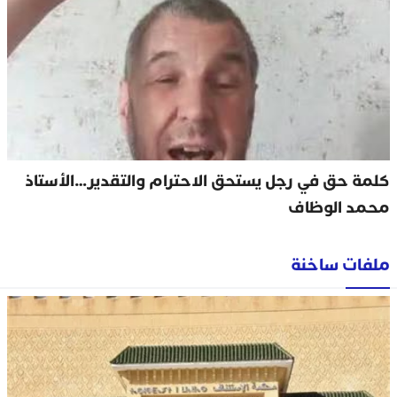
كلمة حق في رجل يستحق الاحترام والتقدير…الأستاذ
محمد الوظاف
ملفات ساخنة