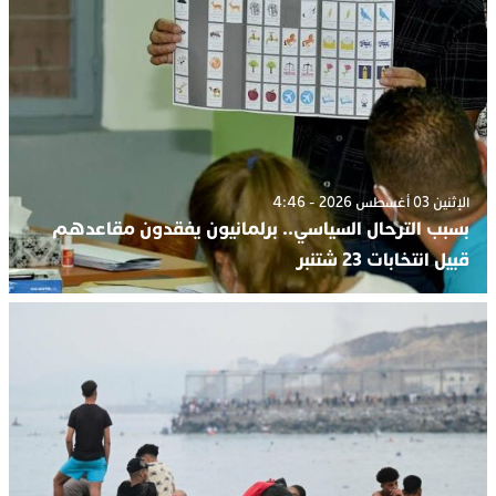
الإثنين 03 أغسطس 2026 - 4:46
بسبب الترحال السياسي.. برلمانيون يفقدون مقاعدهم
قبيل انتخابات 23 شتنبر