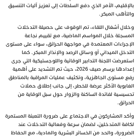
بالإقليم، الأمر الذي دفع السلطات إلى تعزيز آليات التنسيق
والتأهب المبكر.
وخلال أشغال اللقاء، تم الوقوف على حصيلة التدخلات
المسجلة خلال المواسم الماضية، مع تقييم نجاعة
الإجراءات المعتمدة في مواجهة الحرائق، سواء على مستوى
التدخل الميداني أو وسائل الرصد والإنذار المبكر. كما
استعرضت اللجنة التدابير الوقائية واللوجستيكية التي جرى
إعدادها برسم صيف 2026، حيث تم التشديد على أهمية
رفع مستوى الجاهزية، وتكثيف عمليات المراقبة بالمناطق
الغابوية الأكثر عرضة للخطر، إلى جانب إطلاق حملات
تحسيسية لفائدة الساكنة والزوار حول سبل الوقاية من
الحرائق.
وأكد المشاركون في الاجتماع على ضرورة التعبئة المستمرة
لكافة المتدخلين، لضمان سرعة وفعالية التدخلات عند
الضرورة، والحد من الخسائر البشرية والمادية، مع الحفاظ