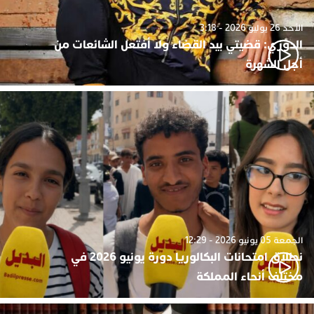
الأحد 26 يوليو 2026 - 3:18
الدوزي: قضيتي بيد القضاء ولا أفتعل الشائعات من
أجل الشهرة
الجمعة 05 يونيو 2026 - 12:29
نطلاق امتحانات البكالوريا دورة يونيو 2026 في
مختلف أنحاء المملكة