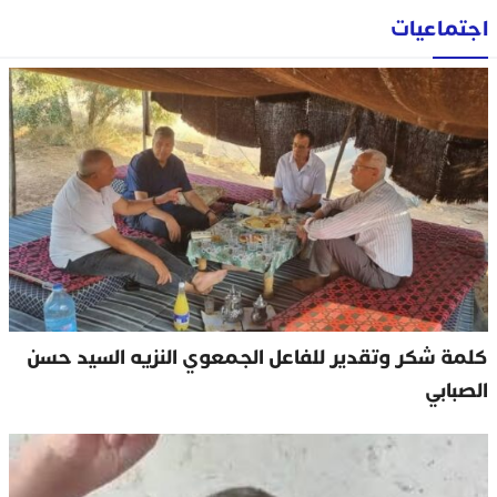
اجتماعيات
كلمة شكر وتقدير للفاعل الجمعوي النزيه السيد حسن
الصبابي