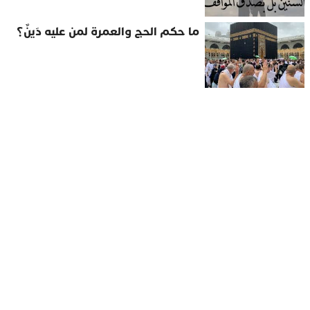
ما حكم الحج والعمرة لمن عليه دَينٌ؟