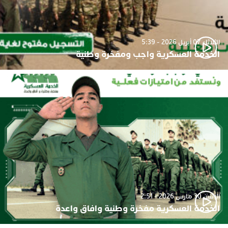
الثلاثاء 07 أبريل 2026 - 5:39
الخدمة العسكرية واجب ومفخرة وطنية
الإثنين 30 مارس 2026 - 2:51
الخدمة العسكرية مفخرة وطنية وافاق واعدة