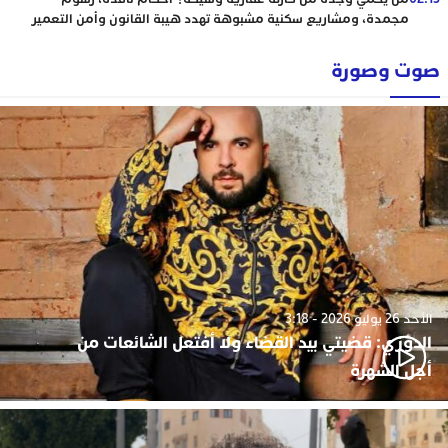
مجمدة، ومشاريع سكنية مشبوهة تهدد هيبة القانون وأمن التعمير
صوت وصورة
الأحد 26 يوليو 2026 - 3:18
الدوزي: قضيتي بيد القضاء ولا أفتعل الشائعات من
أجل الشهرة