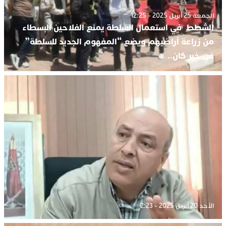
الجمعة 25 أبريل 2025 - 12:25
الشطط في استعمال السلطة يمنع الفلاحين البسطاء
من زراعة أراضيهم ويضع “المفهوم الجديد للسلطة”
في خبر كان..
الأحد 20 أبريل 2025 - 2:23