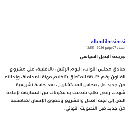
albadilassiassi
الثلاثاء 07 يوليو 2026 - 12:55
جريدة البديل السياسي
صادق مجلس النواب، اليوم الإثنين، بالأغلبية، على مشروع
القانون رقم 66.23 المتعلق بتنظيم مهنة المحاماة، وإحالته
من جديد على مجلس المستشارين، بعد جلسة تشريعية
شهدت رفض طلب تقدمت به مكونات من المعارضة لإعادة
النص إلى لجنة العدل والتشريع وحقوق الإنسان لمناقشته
من جديد قبل التصويت النهائي.