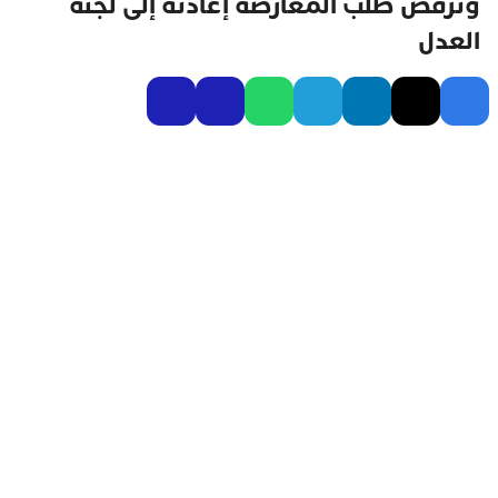
وترفض طلب المعارضة إعادته إلى لجنة
العدل