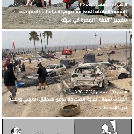
الإثنين 03 أغسطس 2026 - 3:11
الشبيبة العاملة المغربية تتهم السياسات العمومية
بتفجير “قنبلة” الهجرة في سبتة
الإثنين 03 أغسطس 2026 - 3:36
أحداث سبتة.. نقابة الصحافة تدعو للتحقق المهني وتحذر
من الإشاعات