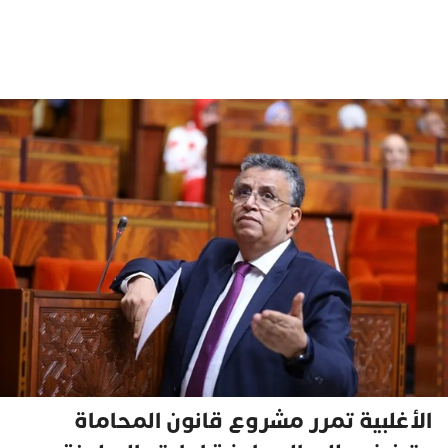
الأغلبية تمرر مشروع قانون المحاماة