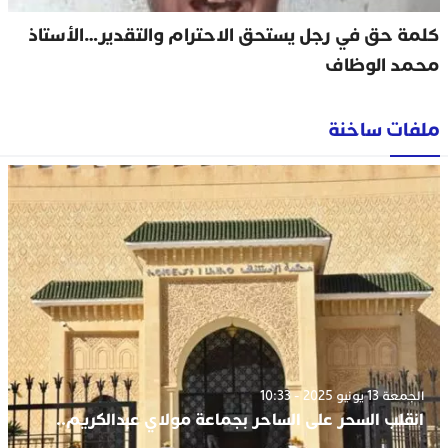
كلمة حق في رجل يستحق الاحترام والتقدير…الأستاذ
محمد الوظاف
ملفات ساخنة
الجمعة 13 يونيو 2025 - 10:33
انقلب السحر على الساحر بجماعة مولاي عبدالكريم..