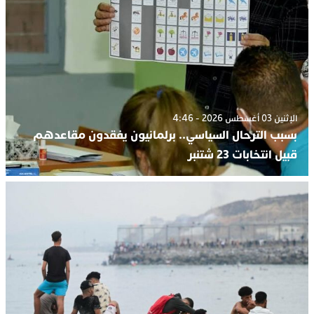
الإثنين 03 أغسطس 2026 - 4:46
بسبب الترحال السياسي.. برلمانيون يفقدون مقاعدهم
قبيل انتخابات 23 شتنبر