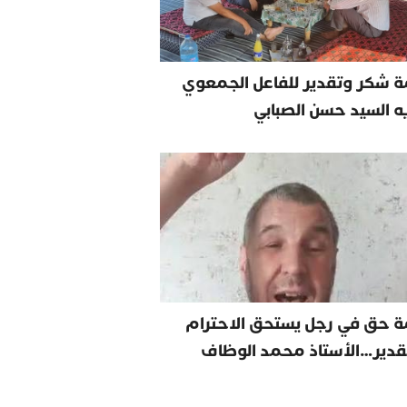
 شكر وتقدير للفاعل الجمعوي
يه السيد حسن الصبابي
ة حق في رجل يستحق الاحترام
قدير…الأستاذ محمد الوظاف