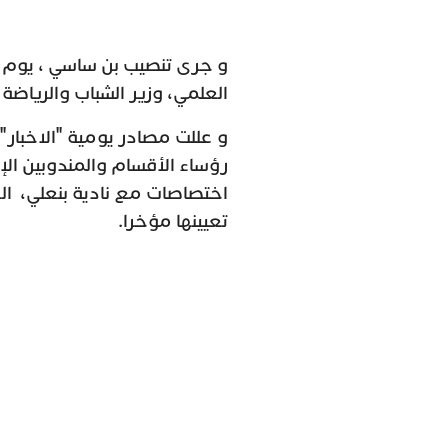
العلمي، وزير الشباب والرياضة 
و عللت مصادر يومية "الاخبار"
رؤساء الأقسام والمندوبين الإ
اختصاصات مع نادية بنعلي، الكا
تعيينها مؤخرا.