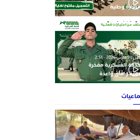
فخرة وطنية
3 مارس 2026 - 2:51
خدمة العسكرية مفخرة
نية وافاق واعدة
ماعيات