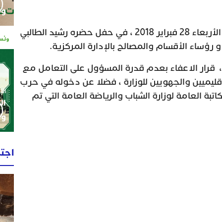
وم
و جرى تنصيب بن ساسي ، يوم الأربعاء 28 فبراير 2018 ، في حفل حضره رشيد الطالبي
و رؤساء الأقسام والمصالح بالإدارة المركزية.
، قرار الاعفاء بعدم قدرة المسؤول على التعامل مع
قليميين والجهويين للوزارة ، فضلا عن دخوله في حرب
الإثنين 0
تبة العامة لوزارة الشباب والرياضة العامة التي تم
ال
وط
اجت