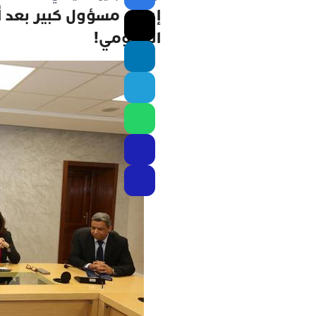
إعفاء مسؤول كبير بعد 
الحكومي!