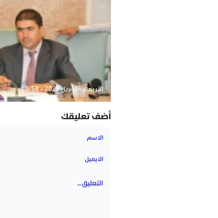
الأربعاء 16 أبريل 2025 - 5:58
أضف تعليقك