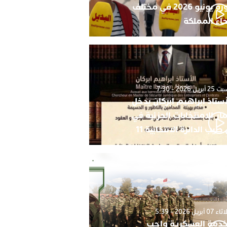
دورة يونيو 2026 في مختلف
حاء المملكة
أبريل 2026 - 7:30
أستاذ ابراهيم ابركان يدخل
ار الامنتخابات الجزئية في
 طيب الدائرة الانتخابية 11
0 أبريل 2026 - 5:39
خدمة العسكرية واجب