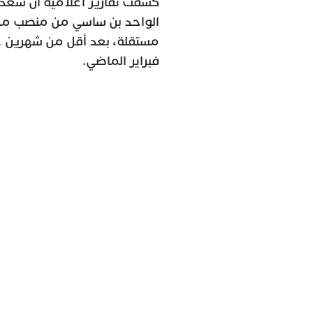
كشفت تقارير اعلامية أن سعد 
الواحد بن ساسي من منصب مدير
فبراير الماضي.