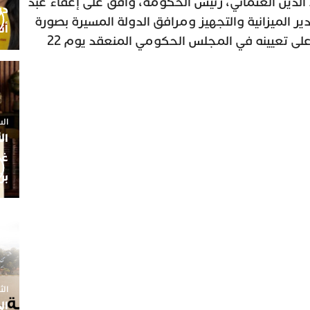
الدين العثماني، رئيس الحكومة، وافق على إعفاء عبد
 الميزانية والتجهيز ومرافق الدولة المسيرة بصورة
أن
مستقلة، بعد أقل من شهرين على تعيينه في المجلس الحكومي المنعقد يوم 22
السبت 25 
ال
غم
بن
الثلاثاء 7
ال