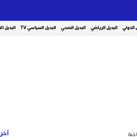
 الدولي
البديل الرياضي
البديل الصحي
البديل السياسي TV
البديل ا
آخر 
خنة