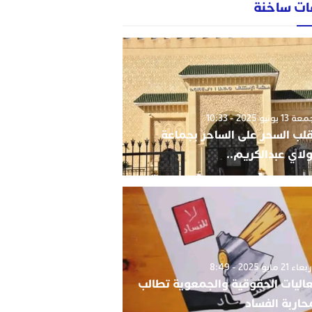
ات ساخنة
1 يونيو 2025 - 10:33
قلب السحر على الساحر بجماعة
لاي عبدالكريم..
 21 مايو 2025 - 8:49
اليات الحقوقية والجمعوية تطالب
حاربة الفساد