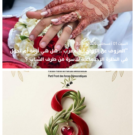
السبت 01 أغسطس 2026 - 3:25
“العزوف عن الزواج” بالمغرب .. هل هي أزمة أم تحول
في النظرة الاجتماعية للأسرة من طرف الشباب ؟