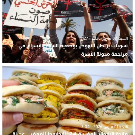
السبت 07 مارس 2026 - 5:27
نسويات يربطن النهوض بوضعية النساء بالإسراع في
مراجعة مدونة الأسرة
الأحد 01 مارس 2026 - 3:04
مائدة الإفطار المغربية #2 : البطبوط المعمّر… عجينة