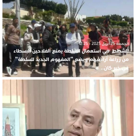
الجمعة 25 أبريل 2025 - 12:25
الشطط في استعمال السلطة يمنع الفلاحين البسطاء
من زراعة أراضيهم ويضع “المفهوم الجديد للسلطة”
في خبر كان..