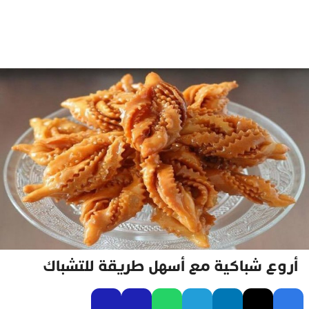
أروع شباكية مع أسهل طريقة للتشباك