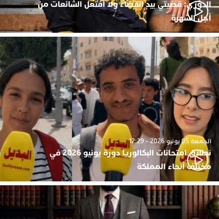
الدوزي: قضيتي بيد القضاء ولا أفتعل الشائعات من
أجل الشهرة
الجمعة 05 يونيو 2026 - 12:29
نطلاق امتحانات البكالوريا دورة يونيو 2026 في
مختلف أنحاء المملكة