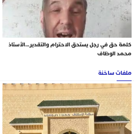
كلمة حق في رجل يستحق الاحترام والتقدير…الأستاذ
محمد الوظاف
ملفات ساخنة