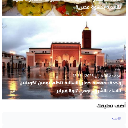
تقليدية بحشوة عصرية
الجمعة 06 فبراير 2026 - 12:35
وجدة: جمعية حوار النسائية تنظم يومين تكوينيين
للنساء بالشرق، يومي 7 و8 فبراير
أضف تعليقك