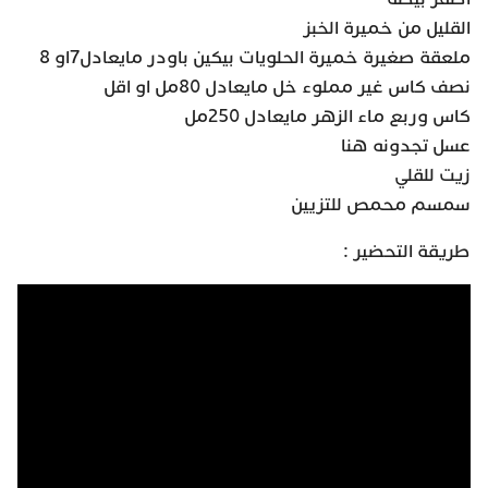
القليل من خميرة الخبز
ملعقة صغيرة خميرة الحلويات بيكين باودر مايعادل7او 8
نصف كاس غير مملوء خل مايعادل 80مل او اقل
كاس وربع ماء الزهر مايعادل 250مل
عسل تجدونه هنا
زيت للقلي
سمسم محمص للتزيين
طريقة التحضير :