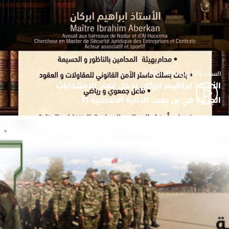
السبت 25 أبريل 2026 - 7:30
الأستاذ ابراهيم ابركان يدخل غمار الامنتخابات
الجزئية في بن طيب الدائرة الانتخابية 11