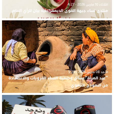
الثلاثاء 10 مارس 2026 - 4:27
منتدى نساء جبهة القوى الديمقراطية بيان للرأي العام
الأحد 08 مارس 2026 - 5:25
“عيد المرأة” يسائل وضعية النساء القرويات والاستفادة
من النموذج التنموي