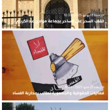
الجمعة 13 يونيو 2025 - 10:33
انقلب السحر على الساحر بجماعة مولاي عبدالكريم..
الأربعاء 21 مايو 2025 - 8:49
فعاليات الحقوقية والجمعوية تطالب بمحاربة الفساد