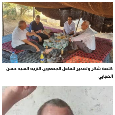
كلمة شكر وتقدير للفاعل الجمعوي النزيه السيد حسن
الصبابي