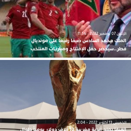
الإثنين 07 نوفمبر 2022 - 11:56
الملك محمد السادس ضيفا رفيعاً على مونديال
قطر..سيحضر حفل الإفتتاح ومباريات المنتخب
الخميس 13 أكتوبر 2022 - 2:04
الفيفا يمنح أندية مغربية 10 آلاف دولار يومياً طوال