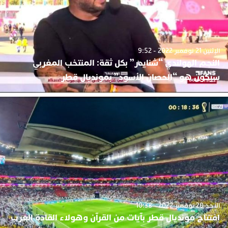
الإثنين 21 نوفمبر 2022 - 9:52
النجم الهولندي “شنايدر” بكل ثقة: المنتخب المغربي
سيكون هو “الحصان الأسود” بمونديال قطر
الأحد 20 نوفمبر 2022 - 10:38
افتتاح مونديال قطر بآيات من القرآن وهولاء القادة العرب