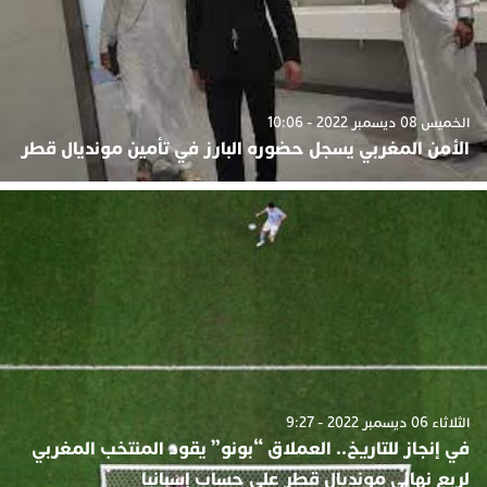
الخميس 08 ديسمبر 2022 - 10:06
الأمن المغربي يسجل حضوره البارز في تأمين مونديال قطر
الثلاثاء 06 ديسمبر 2022 - 9:27
في إنجاز للتاريخ.. العملاق “بونو” يقود المنتخب المغربي
لربع نهائي مونديال قطر على حساب إسبانيا