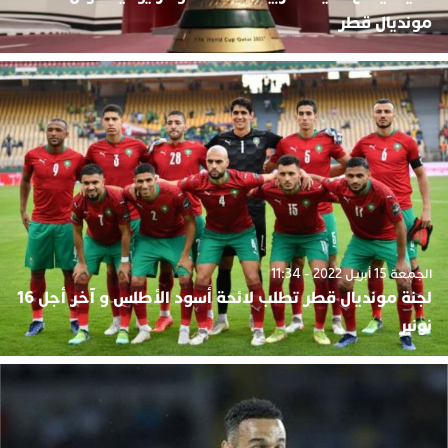
مونديال قطر
الجمعة 15 أبريل 2022 - 11:34
لجنة مونديال قطر تطلب لائحة أسود الأطلس و آخر أجل 16
نونبر