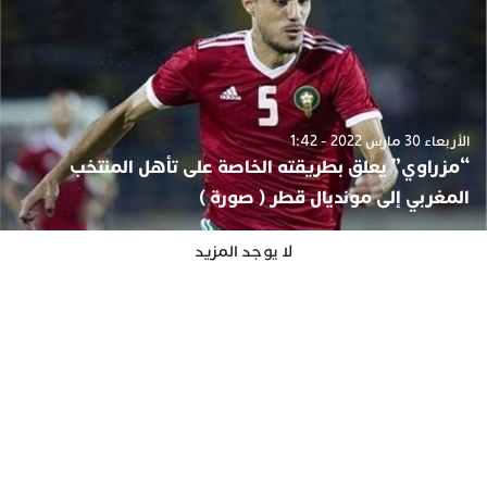
الأربعاء 30 مارس 2022 - 1:42
“مزراوي” يعلق بطريقته الخاصة على تأهل المنتخب
المغربي إلى مونديال قطر ( صورة )
لا يوجد المزيد