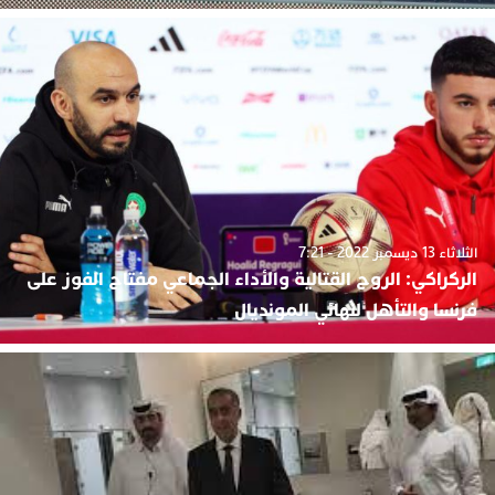
الثلاثاء 13 ديسمبر 2022 - 7:21
الركراكي: الروح القتالية والأداء الجماعي مفتاح الفوز على
فرنسا والتأهل لنهائي المونديال