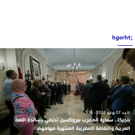
;hgerht
الأحد 07 يوليو 2024 - 5:16
بلجيكا.. سفارة المغرب ببروكسيل تحتفي بأساتذة اللغة
العربية والثقافة المغربية المنتهية مهامهم