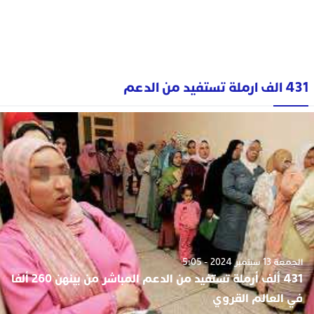
431 الف ارملة تستفيد من الدعم
الجمعة 13 سبتمبر 2024 - 5:05
431 ألف أرملة تستفيد من الدعم المباشر من بينهن 260 ألفا
في العالم القروي