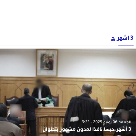
3 اشهر ج
الجمعة 06 يونيو 2025 - 3:22
3 أشهر حبسا نافذا لمدون مشهور بتطوان