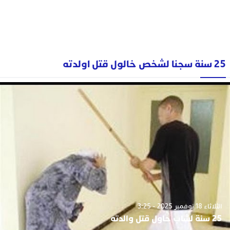
25 سنة سجنا لشخص خالول قتل اولدته
الثلاثاء 18 نوفمبر 2025 - 3:25
25 سنة لشاب حاول قتل والدته