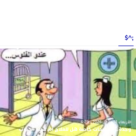
;^$
الأربعاء 18 مارس 2026 - 4:29
وجدة… المصحات خاصة هل للعلاج أم لنهب الجيوب