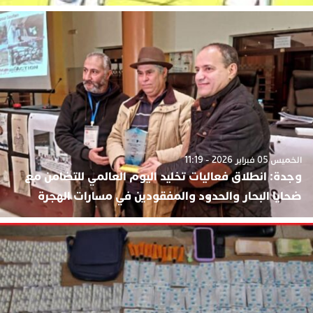
الخميس 05 فبراير 2026 - 11:19
وجدة: انطلاق فعاليات تخليد اليوم العالمي للتضامن مع
ضحايا البحار والحدود والمفقودين في مسارات الهجرة