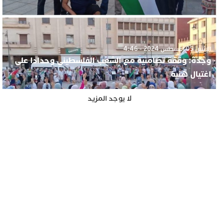
الإثنين 05 أغسطس 2024 - 4:46
وجدة: وقفة تضامنية مع الشعب الفلسطيني وحدادا على
اغتيال هنية
لا يوجد المزيد