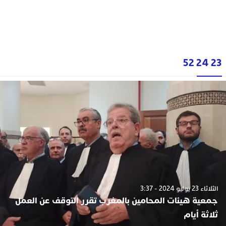
23 24 52
الثلاثاء 23 يوليو 2024 - 3:37
جمعية هيئات المحامين بالمغرب تقرر التوقف عن العمل
ثلاثة أيام