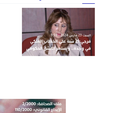
السبت 23 مارس 2024 - 3:59
فرجي:21 سنة على الخطاب الملكي
في وجدة.. ويستمر الفشل الحكومي