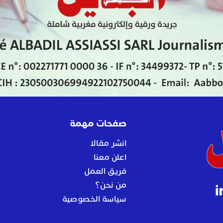
صفحات مهمة
انشر مقالا
اعلن معنا
فريق العمل
من نحن؟
سياسة الخصوصية