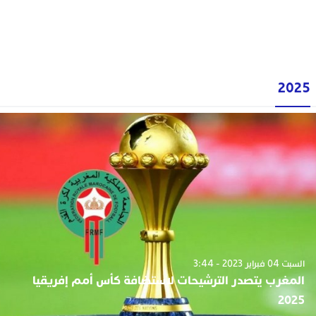
2025
السبت 04 فبراير 2023 - 3:44
المغرب يتصدر الترشيحات لاستضافة كأس أمم إفريقيا
2025