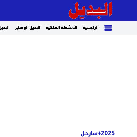
الرئيسية
الأنشطة الملكية
البديل الوطني
البديل
2025+سارحل