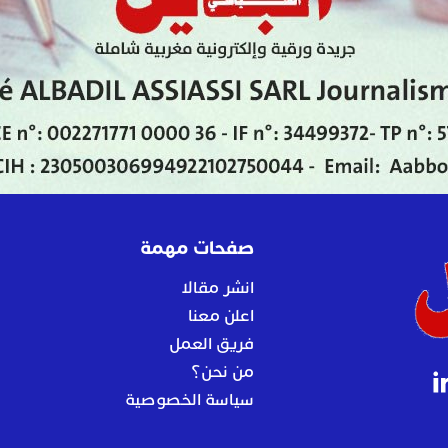
صفحات مهمة
انشر مقالا
اعلن معنا
فريق العمل
من نحن؟
سياسة الخصوصية