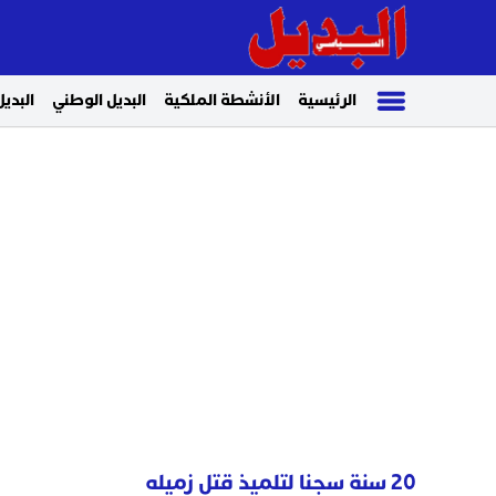
الرئيسية
الأنشطة الملكية
البديل الوطني
البديل
20 سنة سجنا لتلميذ قتل زميله