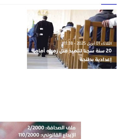
الثلاثاء 01 أبريل 2025 - 11:38
20 سنة سجنا لتلميذ قتل زميله أمام
إعدادية بطنجة