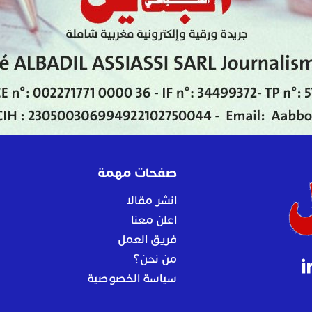
صفحات مهمة
انشر مقالا
اعلن معنا
فريق العمل
من نحن؟
سياسة الخصوصية