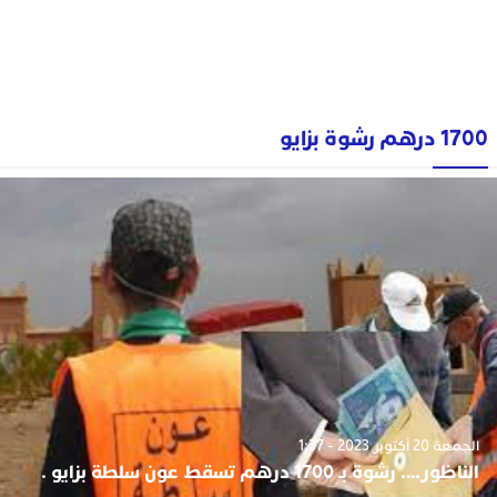
1700 درهم رشوة بزايو
الجمعة 20 أكتوبر 2023 - 1:37
الناظور…. رشوة بـ 1700 درهم تسقط عون سلطة بزايو .