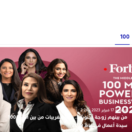
100
الجمعة 17 فبراير 2023 - 2:26
من بينهم زوجة أخنوش.. نساء مغربيات من بين أقوى 100
سيدة أعمال في عام 2023