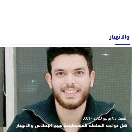
والانهيار
السبت 08 يوليو 2023 - 3:01
هل تواجه السلطة الفلسطينية شبح الإفلاس والانهيار