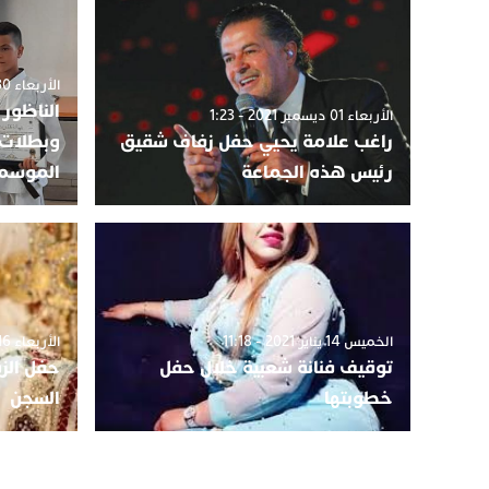
الأربعاء 30 يونيو 2021 - 4:22
الناظور 
الأربعاء 01 ديسمبر 2021 - 1:23
راغب علامة يحيي حفل زفاف شقيق
وبطلات 
رئيس هذه الجماعة
الموسم 
الخميس 14 يناير 2021 - 11:18
الأربعاء 16 سبتمبر 2020 - 2:42
توقيف فنانة شعبية خلال حفل
حفل الزف
خطوبتها
السجن