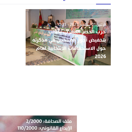
الإثنين 01 سبتمبر 2025 - 10:23
حزب الخضر المغربي يطالب
بتخفيض أجور المنتخبين في مذكرته
حول الاستحقاقات الانتخابية لعام
2026