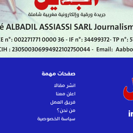
صفحات مهمة
انشر مقالا
اعلن معنا
فريق العمل
من نحن؟
سياسة الخصوصية