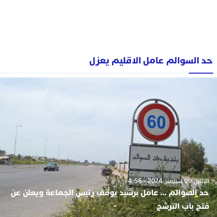
حد السوالم عامل الاقليم يعزل
الإثنين 09 سبتمبر 2024 - 4:56
حد السوالم … عامل برشيد يوقف رئيس الجماعة ويعلن عن
فتح باب الترشح