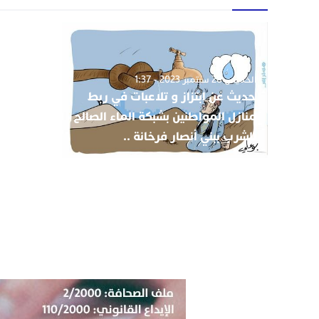
الخميس 28 سبتمبر 2023 - 1:37
حديث عن ابتزاز و تلاعبات في ربط
منازل المواطنين بشبكة الماء الصالح
للشرب ببني أنصار فرخانة ..