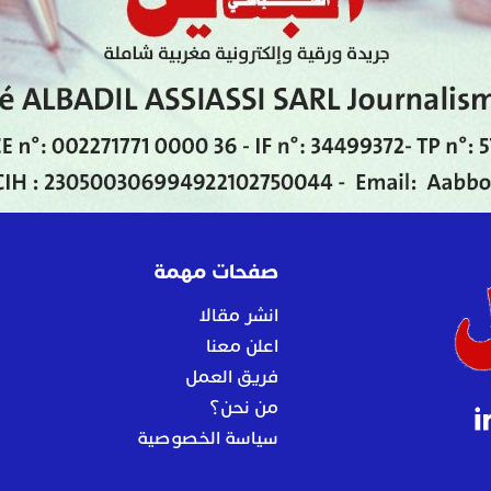
صفحات مهمة
انشر مقالا
اعلن معنا
فريق العمل
من نحن؟
سياسة الخصوصية