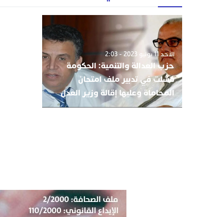
الأحد 11 يونيو 2023 - 2:03
حزب العدالة والتنمية: الحكومة
فشلت في تدبير ملف امتحان
المحاماة وعليها إقالة وزير العدل