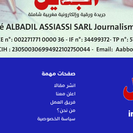
صفحات مهمة
انشر مقالا
اعلن معنا
فريق العمل
من نحن؟
سياسة الخصوصية