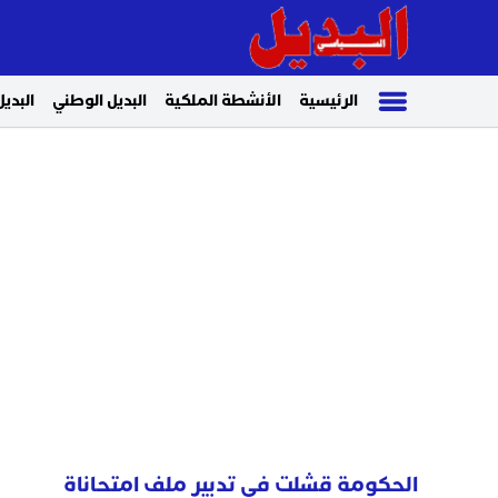
الرئيسية
الأنشطة الملكية
البديل الوطني
البديل
الحكومة قشلت في تدبير ملف امتحاناة