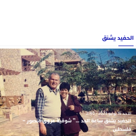
الحفيد يشنق
الأحد 16 يوليو 2023 - 2:40
الحفيد يشنق ساعة الجد …” شوقية عروق منصور –
فلسطين