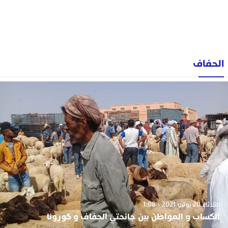
الحفاف
الثلاثاء 20 يوليو 2021 - 1:08
الكساب و المواطن بين جائحتي الجفاف و كورونا